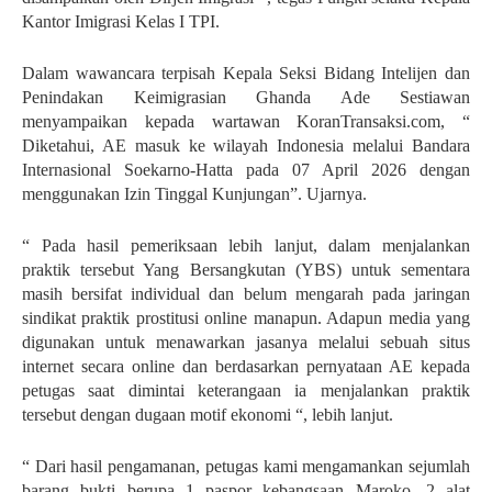
Kantor Imigrasi Kelas I TPI.
Dalam wawancara terpisah Kepala Seksi Bidang Intelijen dan
Penindakan Keimigrasian Ghanda Ade Sestiawan
menyampaikan kepada wartawan KoranTransaksi.com, “
Diketahui, AE masuk ke wilayah Indonesia melalui Bandara
Internasional Soekarno-Hatta pada 07 April 2026 dengan
menggunakan Izin Tinggal Kunjungan”. Ujarnya.
“ Pada hasil pemeriksaan lebih lanjut, dalam menjalankan
praktik tersebut Yang Bersangkutan (YBS) untuk sementara
masih bersifat individual dan belum mengarah pada jaringan
sindikat praktik prostitusi online manapun. Adapun media yang
digunakan untuk menawarkan jasanya melalui sebuah situs
internet secara online dan berdasarkan pernyataan AE kepada
petugas saat dimintai keterangaan ia menjalankan praktik
tersebut dengan dugaan motif ekonomi “, lebih lanjut.
“ Dari hasil pengamanan, petugas kami mengamankan sejumlah
barang bukti berupa 1 paspor kebangsaan Maroko, 2 alat