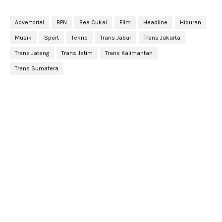
Advertorial
BPN
Bea Cukai
Film
Headline
Hiburan
Musik
Sport
Tekno
Trans Jabar
Trans Jakarta
Trans Jateng
Trans Jatim
Trans Kalimantan
Trans Sumatera