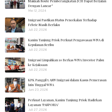
Makkah Route Pemberangkatan JCH Dapat Berjalan
Dengan Lancar”
Mei 12, 2024
Imigrasi Pastikan Status Pencekalan Terhadap
Febrie Masih Berlaku
Juli 22, 2026
Kanim Tanjung Priok Perkuat Pengawasan WNA di
Kepulauan Seribu
Juli 22, 2026
Imigrasi Limpahkan 10 Berkas WNA Investor Palsu
ke Kejaksaan
Juli 22, 2026
KPK Panggil 5 ASN Imigrasi dalam Kasus Pemerasan
Izin Tinggal WNA
Juni 23, 2026
Perkuat Layanan, Kanim Tanjung Priok Hadirkan
Layanan ‘PASPORIA’
Juli 27, 2026