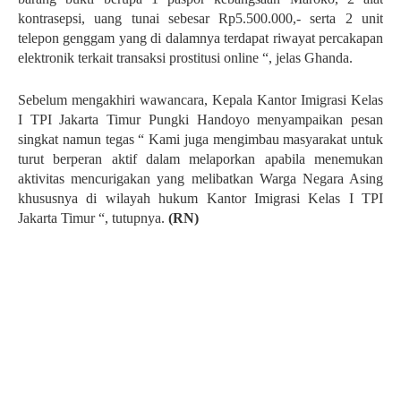
kontrasepsi, uang tunai sebesar Rp5.500.000,- serta 2 unit
telepon genggam yang di dalamnya terdapat riwayat percakapan
elektronik terkait transaksi prostitusi online “, jelas Ghanda.
Sebelum mengakhiri wawancara, Kepala Kantor Imigrasi Kelas
I TPI Jakarta Timur Pungki Handoyo menyampaikan pesan
singkat namun tegas “ Kami
juga mengimbau masyarakat untuk
turut berperan aktif dalam melaporkan apabila menemukan
aktivitas mencurigakan yang melibatkan Warga Negara Asing
khususnya di wilayah hukum Kantor Imigrasi Kelas I TPI
Jakarta Timur “, tutupnya.
(RN)