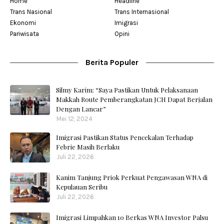
Home
Headline
Trans Nasional
Trans Internasional
Ekonomi
Imigrasi
Pariwisata
Opini
Berita Populer
Silmy Karim: “Saya Pastikan Untuk Pelaksanaan
Makkah Route Pemberangkatan JCH Dapat Berjalan
Dengan Lancar”
Mei 12, 2024
Imigrasi Pastikan Status Pencekalan Terhadap
Febrie Masih Berlaku
Juli 22, 2026
Kanim Tanjung Priok Perkuat Pengawasan WNA di
Kepulauan Seribu
Juli 22, 2026
Imigrasi Limpahkan 10 Berkas WNA Investor Palsu