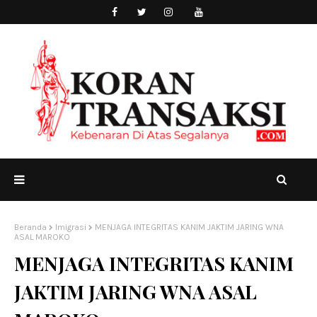
Beranda
Imigrasi
MENJAGA INTEGRITAS KANIM JAKTIM JARING WNA
ASAL MAROKO
MENJAGA INTEGRITAS KANIM
JAKTIM JARING WNA ASAL