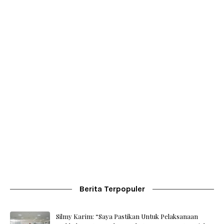
Berita Terpopuler
Silmy Karim: “Saya Pastikan Untuk Pelaksanaan