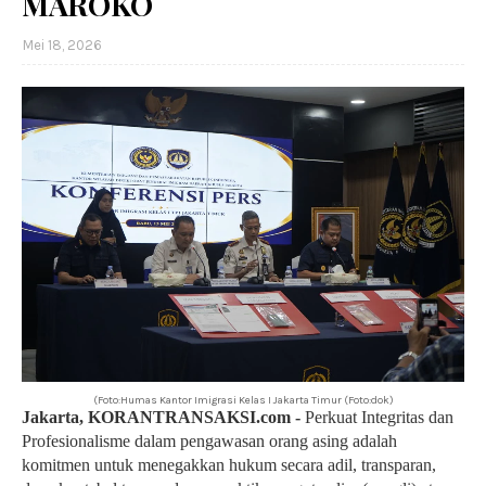
MAROKO
Mei 18, 2026
(Foto:Humas Kantor Imigrasi Kelas I Jakarta Timur (Foto:dok)
Jakarta, KORANTRANSAKSI.com -
Perkuat Integritas dan
Profesionalisme dalam pengawasan orang asing adalah
komitmen untuk menegakkan hukum secara adil, transparan,