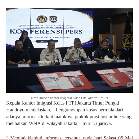
(Foto:Humas Kantor Imigrasi Kelas I TPI Jakarta Timur)
Kepala Kantor Imigrasi Kelas I TPI Jakarta Timur Pungki
Handoyo menjelaskan, “ Pengungkapan kasus bermula dari
adanya informasi terkait maraknya praktik prostitusi online yang
melibatkan WNA di wilayah Jakarta Timur “, ujarnya.
“ Menindaklanjuti informasi tersebut, pada hari Selasa 05 Mei