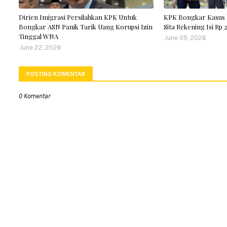
Dirjen Imigrasi Persilahkan KPK Untuk
KPK Bongkar Kasus 
Bongkar ASN Panik Tarik Uang Korupsi Izin
Sita Rekening Isi Rp
Tinggal WNA
June 09, 2026
June 22, 2026
POSTING KOMENTAR
0 Komentar