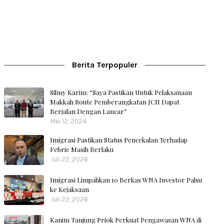
Berita Terpopuler
Silmy Karim: “Saya Pastikan Untuk Pelaksanaan
Makkah Route Pemberangkatan JCH Dapat
Berjalan Dengan Lancar”
Mei 12, 2024
Imigrasi Pastikan Status Pencekalan Terhadap
Febrie Masih Berlaku
Juli 22, 2026
Imigrasi Limpahkan 10 Berkas WNA Investor Palsu
ke Kejaksaan
Juli 22, 2026
Kanim Tanjung Priok Perkuat Pengawasan WNA di