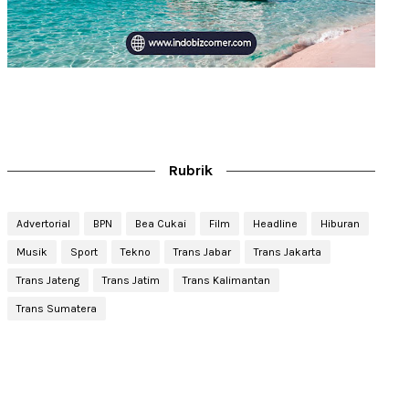
Rubrik
Advertorial
BPN
Bea Cukai
Film
Headline
Hiburan
Musik
Sport
Tekno
Trans Jabar
Trans Jakarta
Trans Jateng
Trans Jatim
Trans Kalimantan
Trans Sumatera