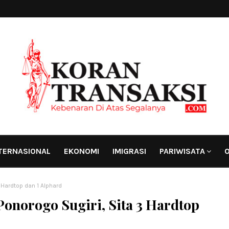
TERNASIONAL
EKONOMI
IMIGRASI
PARIWISATA
O
 Hardtop dan 1 Alphard
onorogo Sugiri, Sita 3 Hardtop