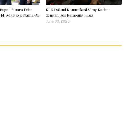
Bupati Muara Enim:
KPK Dalami Komunikasi Silmy Karim
 2 M, Ada Pakai Nama OB
dengan Bos Kampung Rusia
June 09, 2026