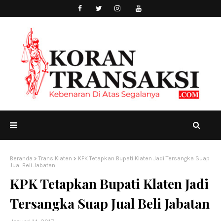
Beranda
Trans Klaten
KPK Tetapkan Bupati Klaten Jadi Tersangka Suap
Jual Beli Jabatan
KPK Tetapkan Bupati Klaten Jadi
Tersangka Suap Jual Beli Jabatan