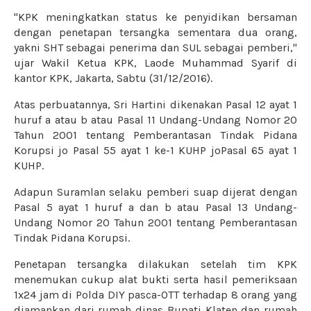
"KPK meningkatkan status ke penyidikan bersaman
dengan penetapan tersangka sementara dua orang,
yakni SHT sebagai penerima dan SUL sebagai pemberi,"
ujar Wakil Ketua KPK, Laode Muhammad Syarif di
kantor KPK, Jakarta, Sabtu (31/12/2016).
Atas perbuatannya, Sri Hartini dikenakan Pasal 12 ayat 1
huruf a atau b atau Pasal 11 Undang-Undang Nomor 20
Tahun 2001 tentang Pemberantasan Tindak Pidana
Korupsi jo Pasal 55 ayat 1 ke-1 KUHP joPasal 65 ayat 1
KUHP.
Adapun Suramlan selaku pemberi suap dijerat dengan
Pasal 5 ayat 1 huruf a dan b atau Pasal 13 Undang-
Undang Nomor 20 Tahun 2001 tentang Pemberantasan
Tindak Pidana Korupsi.
Penetapan tersangka dilakukan setelah tim KPK
menemukan cukup alat bukti serta hasil pemeriksaan
1x24 jam di Polda DIY pasca-OTT terhadap 8 orang yang
diamankan dari rumah dinas Bupati Klaten dan rumah