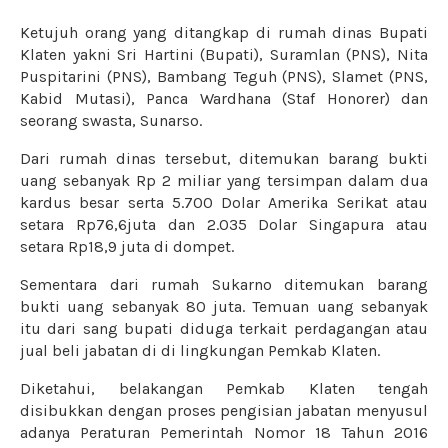
Ketujuh orang yang ditangkap di rumah dinas Bupati
Klaten yakni Sri Hartini (Bupati), Suramlan (PNS), Nita
Puspitarini (PNS), Bambang Teguh (PNS), Slamet (PNS,
Kabid Mutasi), Panca Wardhana (Staf Honorer) dan
seorang swasta, Sunarso.
Dari rumah dinas tersebut, ditemukan barang bukti
uang sebanyak Rp 2 miliar yang tersimpan dalam dua
kardus besar serta 5.700 Dolar Amerika Serikat atau
setara Rp76,6juta dan 2.035 Dolar Singapura atau
setara Rp18,9 juta di dompet.
Sementara dari rumah Sukarno ditemukan barang
bukti uang sebanyak 80 juta.
Temuan uang sebanyak
itu dari sang bupati diduga terkait perdagangan atau
jual beli jabatan di di lingkungan Pemkab Klaten.
Diketahui, belakangan Pemkab Klaten tengah
disibukkan dengan proses pengisian jabatan menyusul
adanya Peraturan Pemerintah Nomor 18 Tahun 2016