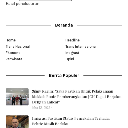
Hasil penelusuran
Beranda
Home
Headline
Trans Nasional
Trans Internasional
Ekonomi
Imigrasi
Pariwisata
Opini
Berita Populer
Silmy Karim: “Saya Pastikan Untuk Pelaksanaan
Makkah Route Pemberangkatan JCH Dapat Berjalan
Dengan Lancar”
Mei 12, 2024
Imigrasi Pastikan Status Pencekalan Terhadap
Febrie Masih Berlaku