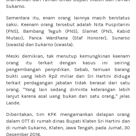
Sukarno.
Sementara itu, enam orang lainnya masih berstatus
saksi. Keenam orang tersebut adalah Nita Puspitarini
(PNS), Bambang Teguh (PNS), Slamet (PNS, Kabid
Mutasi), Panca Wardhana (Staf Honorer), Sunarso
(swasta) dan Sukarno (swasta).
Meski demikian, tak menutup kemungkinan keenam
orang itu terkait dengan kasus ini seiring
pengembangan penyidikan. Sebab, temuan barang
bukti uang lebih Rp2 miliar dari Sri Hartini diduga
terkait perdagangan jabatan tidak berasal dari satu
orang
.
"Yang lain sedang diminta keterangan lebih
lanjut karena asal uang bukan dari satu orang," jelas
Laode.
Diberitakan, tim KPK mengamankan delapan orang
dalam OTT di rumah dinas Bupati Klaten Sri Hartini dan
di rumah Sukarno, Klaten, Jawa Tengah, pada Jumat, 30
Desember 2016.