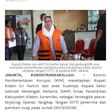
Januari 14, 2017
Bupati Klaten non aktif Sri Hartini keluar dari gedung KPK usai
menjalani pemeriksaan perdana paska penahanan pada operasi
tangkap tangan (OTT), di gedung KPK, Jakarta.
JAKARTA,
KORANTRANSAKSI.com
-
Komisi
Pemberantasan Korupsi (KPK) menetapkan Bupati
Klaten Sri Hartini dan anak buahnya, Kepala Seksi
Sekolah Menengah Pertama (SMP) Dinas Pendidikan
Kabupaten Klaten, Suramlan, sebagai tersangka pasca-
terjaring Operasi Tangkap Tangan (OTT) penerima dan
pemberi suap pada Jumat (30/12/2016).