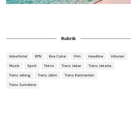
Rubrik
Advertorial
BPN
Bea Cukai
Film
Headline
Hiburan
Musik
Sport
Tekno
Trans Jabar
Trans Jakarta
Trans Jateng
Trans Jatim
Trans Kalimantan
Trans Sumatera