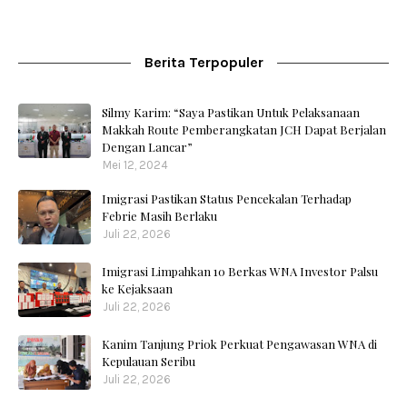
Berita Terpopuler
Silmy Karim: “Saya Pastikan Untuk Pelaksanaan
Makkah Route Pemberangkatan JCH Dapat Berjalan
Dengan Lancar”
Mei 12, 2024
Imigrasi Pastikan Status Pencekalan Terhadap
Febrie Masih Berlaku
Juli 22, 2026
Imigrasi Limpahkan 10 Berkas WNA Investor Palsu
ke Kejaksaan
Juli 22, 2026
Kanim Tanjung Priok Perkuat Pengawasan WNA di
Kepulauan Seribu
Juli 22, 2026