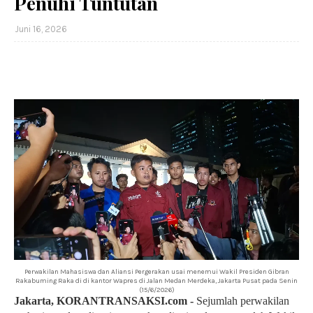
Penuhi Tuntutan
Juni 16, 2026
Perwakilan Mahasiswa dan Aliansi Pergerakan usai menemui Wakil Presiden Gibran
Rakabuming Raka di di kantor Wapres di Jalan Medan Merdeka, Jakarta Pusat pada Senin
(15/6/2026)
Jakarta, KORANTRANSAKSI.com -
Sejumlah perwakilan