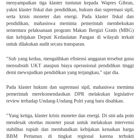
menyampaikan tiga klaster tuntutan kepada Wapres Gibran,
yakni klaster fiskal dan pendidikan, hukum dan supremasi sipil,
serta krisis moneter dan energi.
Pada klaster fiskal dan
pendidikan, mahasiswa meminta pemerintah membekukan
sementara pelaksanaan program Makan Bergizi Gratis (MBG)
dan kebijakan Deputi Kedaulatan Pangan di wilayah terkait
untuk dilakukan audit secara transparan.
"Sub yang kedua, mengalihkan efisiensi anggaran tersebut guna
mensubsidi UKT ataupun biaya operasional pendidikan tinggi
demi mewujudkan pendidikan yang terjangkau," ujar dia.
Pada klaster hukum dan supremasi sipil, mahasiswa meminta
pemerintah merekomendasikan DPR melakukan legislative
review terhadap Undang-Undang Polri yang baru disahkan.
"Yang ketiga, klaster krisis moneter dan energi. Di sini ada poin
mendesak otoritas moneter pusat untuk melakukan intervensi
stabilitas rupiah dan membatalkan kebijakan kenaikan harga
BBM Pertamax di tingkat regional karena terbukti