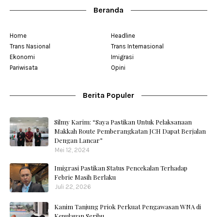
Beranda
Home
Headline
Trans Nasional
Trans Internasional
Ekonomi
Imigrasi
Pariwisata
Opini
Berita Populer
Silmy Karim: “Saya Pastikan Untuk Pelaksanaan
Makkah Route Pemberangkatan JCH Dapat Berjalan
Dengan Lancar”
Mei 12, 2024
Imigrasi Pastikan Status Pencekalan Terhadap
Febrie Masih Berlaku
Juli 22, 2026
Kanim Tanjung Priok Perkuat Pengawasan WNA di
Kepulauan Seribu