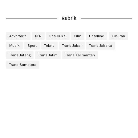
Rubrik
Advertorial
BPN
Bea Cukai
Film
Headline
Hiburan
Musik
Sport
Tekno
Trans Jabar
Trans Jakarta
Trans Jateng
Trans Jatim
Trans Kalimantan
Trans Sumatera