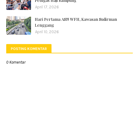
Petugas Haji Rampung
April 17, 2026
Hari Pertama ASN WFH, Kawasan Sudirman
Lenggang
April 10, 2026
POSTING KOMENTAR
0 Komentar