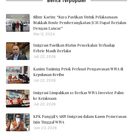
Berita Terpopuler
Silmy Karim: “Saya Pastikan Untuk Pelaksanaan
Makkah Route Pemberangkatan JCH Dapat Berjalan
Dengan Lancar”
Mei 12, 2024
Imigrasi Pastikan Status Pencekalan Terhadap
Febrie Masih Berlaku
Juli 22, 2026
Kanim Tanjung Priok Perkuat Pengawasan WNA di
Kepulauan Seribu
Juli 22, 2026
Imigrasi Limpahkan 10 Berkas WNA Investor Palsu
ke Kejaksaan
Juli 22, 2026
KPK Panggil 5 ASN Imigrasi dalam Kasus Pemerasan
Izin Tinggal WNA
Juni 23, 2026