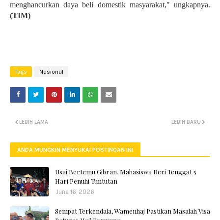
menghancurkan daya beli domestik masyarakat," ungkapnya.
(TIM)
Tags
Nasional
LEBIH LAMA
LEBIH BARU
ANDA MUNGKIN MENYUKAI POSTINGAN INI
Usai Bertemu Gibran, Mahasiswa Beri Tenggat 5
Hari Penuhi Tuntutan
June 16, 2026
Sempat Terkendala, Wamenhaj Pastikan Masalah Visa