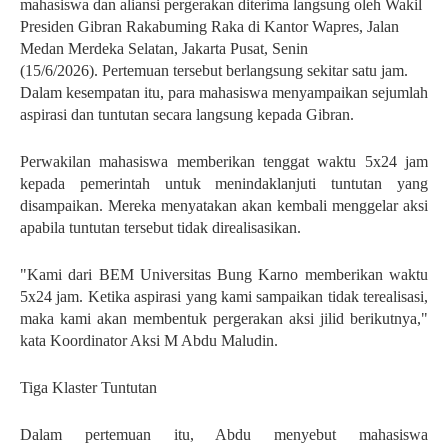
mahasiswa dan aliansi pergerakan diterima langsung oleh Wakil
Presiden Gibran Rakabuming Raka di Kantor Wapres, Jalan
Medan Merdeka Selatan, Jakarta Pusat, Senin
(15/6/2026).
Pertemuan tersebut berlangsung sekitar satu jam.
Dalam kesempatan itu, para mahasiswa menyampaikan sejumlah
aspirasi dan tuntutan secara langsung kepada Gibran.
Perwakilan mahasiswa memberikan tenggat waktu 5x24 jam
kepada pemerintah untuk menindaklanjuti tuntutan yang
disampaikan. Mereka menyatakan akan kembali menggelar aksi
apabila tuntutan tersebut tidak direalisasikan.
"Kami dari BEM Universitas Bung Karno memberikan waktu
5x24 jam. Ketika aspirasi yang kami sampaikan tidak terealisasi,
maka kami akan membentuk pergerakan aksi jilid berikutnya,"
kata Koordinator Aksi M Abdu Maludin.
Tiga Klaster Tuntutan
Dalam pertemuan itu, Abdu menyebut mahasiswa