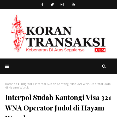
Beranda
Imigrasi
Interpol Sudah Kantongi Visa 321 WNA Operator Judol
di Hayam Wuruk
Interpol Sudah Kantongi Visa 321
WNA Operator Judol di Hayam