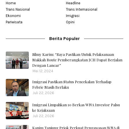
Home
Headline
Trans Nasional
Trans Internasional
Ekonomi
Imigrasi
Pariwisata
Opini
Berita Populer
Silmy Karim: “Saya Pastikan Untuk Pelaksanaan
Makkah Route Pemberangkatan JCH Dapat Berjalan
Dengan Lancar”
Mei 12, 2024
Imigrasi Pastikan Status Pencekalan Terhadap
Febrie Masih Berlaku
Juli 22, 2026
Imigrasi Limpahkan 10 Berkas WNA Investor Palsu
ke Kejaksaan
Juli 22, 2026
Kanim Tanjung Priok Perkuat Pengawasan WNA di