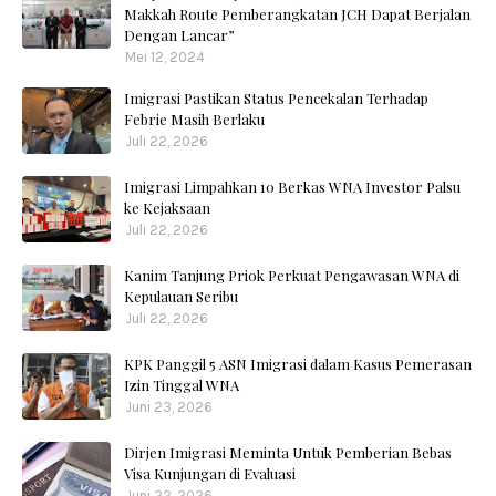
Makkah Route Pemberangkatan JCH Dapat Berjalan
Dengan Lancar”
Mei 12, 2024
Imigrasi Pastikan Status Pencekalan Terhadap
Febrie Masih Berlaku
Juli 22, 2026
Imigrasi Limpahkan 10 Berkas WNA Investor Palsu
ke Kejaksaan
Juli 22, 2026
Kanim Tanjung Priok Perkuat Pengawasan WNA di
Kepulauan Seribu
Juli 22, 2026
KPK Panggil 5 ASN Imigrasi dalam Kasus Pemerasan
Izin Tinggal WNA
Juni 23, 2026
Dirjen Imigrasi Meminta Untuk Pemberian Bebas
Visa Kunjungan di Evaluasi
Juni 22, 2026