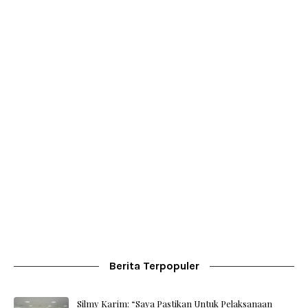
Berita Terpopuler
Silmy Karim: “Saya Pastikan Untuk Pelaksanaan