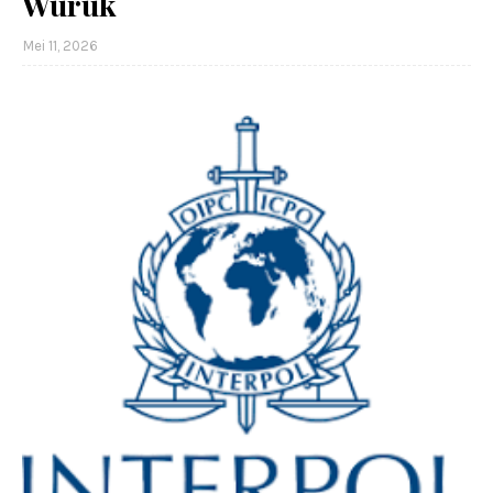
Wuruk
Mei 11, 2026