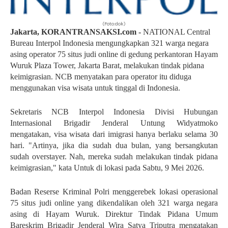
(Foto:dok)
Jakarta, KORANTRANSAKSI.com -
NATIONAL Central
Bureau Interpol Indonesia mengungkapkan 321 warga negara
asing operator 75 situs judi online di gedung perkantoran Hayam
Wuruk Plaza Tower, Jakarta Barat, melakukan tindak pidana
keimigrasian. NCB menyatakan para operator itu diduga
menggunakan visa wisata untuk tinggal di Indonesia.
Sekretaris NCB Interpol Indonesia Divisi Hubungan
Internasional Brigadir Jenderal Untung Widyatmoko
mengatakan, visa wisata dari imigrasi hanya berlaku selama 30
hari. "Artinya, jika dia sudah dua bulan, yang bersangkutan
sudah overstayer. Nah, mereka sudah melakukan tindak pidana
keimigrasian," kata Untuk di lokasi pada Sabtu, 9 Mei 2026.
Badan Reserse Kriminal Polri menggerebek lokasi operasional
75 situs judi online yang dikendalikan oleh 321 warga negara
asing di Hayam Wuruk. Direktur Tindak Pidana Umum
Bareskrim Brigadir Jenderal Wira Satya Triputra mengatakan