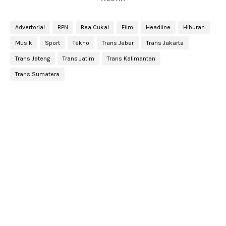
Advertorial
BPN
Bea Cukai
Film
Headline
Hiburan
Musik
Sport
Tekno
Trans Jabar
Trans Jakarta
Trans Jateng
Trans Jatim
Trans Kalimantan
Trans Sumatera