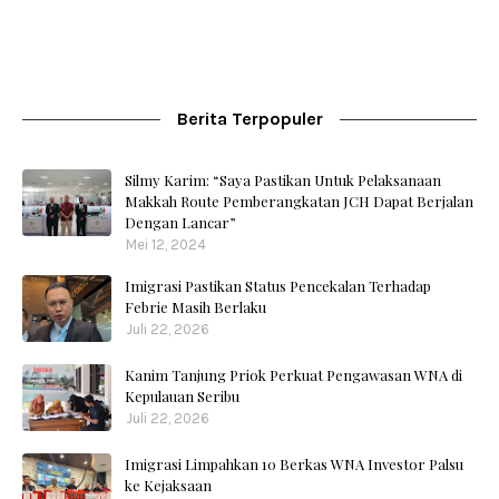
Berita Terpopuler
Silmy Karim: “Saya Pastikan Untuk Pelaksanaan
Makkah Route Pemberangkatan JCH Dapat Berjalan
Dengan Lancar”
Mei 12, 2024
Imigrasi Pastikan Status Pencekalan Terhadap
Febrie Masih Berlaku
Juli 22, 2026
Kanim Tanjung Priok Perkuat Pengawasan WNA di
Kepulauan Seribu
Juli 22, 2026
Imigrasi Limpahkan 10 Berkas WNA Investor Palsu
ke Kejaksaan