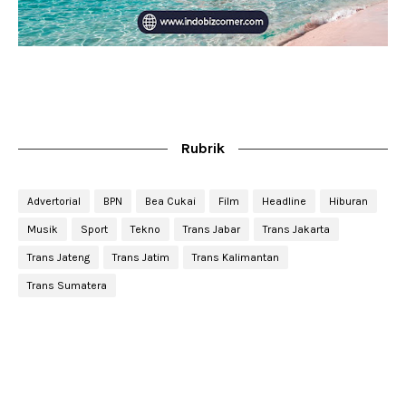
Rubrik
Advertorial
BPN
Bea Cukai
Film
Headline
Hiburan
Musik
Sport
Tekno
Trans Jabar
Trans Jakarta
Trans Jateng
Trans Jatim
Trans Kalimantan
Trans Sumatera