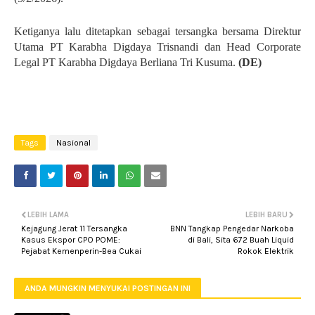
Ketiganya lalu ditetapkan sebagai tersangka bersama Direktur
Utama PT Karabha Digdaya Trisnandi dan Head Corporate
Legal PT Karabha Digdaya Berliana Tri Kusuma.
(DE)
Tags
Nasional
LEBIH LAMA
LEBIH BARU
Kejagung Jerat 11 Tersangka
BNN Tangkap Pengedar Narkoba
Kasus Ekspor CPO POME:
di Bali, Sita 672 Buah Liquid
Pejabat Kemenperin-Bea Cukai
Rokok Elektrik
ANDA MUNGKIN MENYUKAI POSTINGAN INI