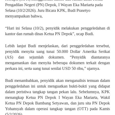
Pengadilan Negeri (PN) Depok, I Wayan Eka Mariarta pada
Selasa (10/2/2026). Juru Bicara KPK, Budi Prasetyo
menyampaikan bahwa,
“Hari ini Selasa (10/2), penyidik melakukan penggeledahan di
kantor dan rumah dinas Ketua PN Depok”, ucap Budi.
Lebih lanjut Budi menjelaskan, dari penggeledahan tersebut,
penyidik menyita uang tunai 50.000 Dollar Amerika Serikat
(AS) dan sejumlah dokumen. “Penyidik diantaranya
mengamankan dan menyita beberapa dokumen terkait dengan
perkara ini, serta uang tunai senilai USD 50 ribu,” ujarnya.
Budi menambahkan, penyidik akan menganalisis temuan dalam
penggeledahan ini untuk menguatkan bukti-bukti yang didapat
dalam peristiwa tangkap tangan pekan lalu.
Sebelumnya, KPK
menangkap Ketua PN Depok I Wayan Eka Mariarta, Wakil
Ketua PN Depok Bambang Setyawan, dan juru sita PN Depok
Yohansyah dalam operasi tangkap tangan (OTT) pada Kamis
(5/2/2026).