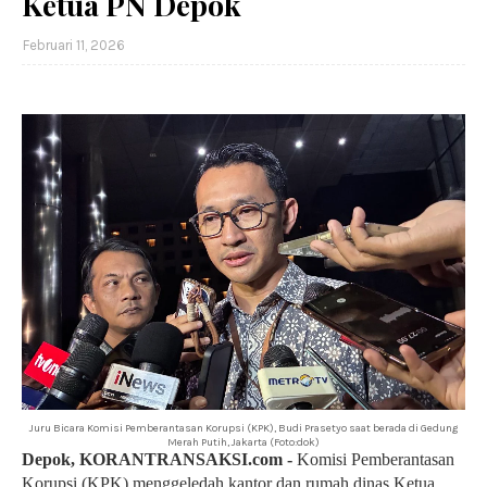
Ketua PN Depok
Februari 11, 2026
Juru Bicara Komisi Pemberantasan Korupsi (KPK), Budi Prasetyo saat berada di Gedung
Merah Putih, Jakarta (Foto:dok)
Depok, KORANTRANSAKSI.com -
Komisi Pemberantasan
Korupsi (KPK) menggeledah kantor dan rumah dinas Ketua