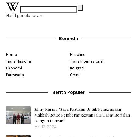
Hasil penelusuran
Beranda
Home
Headline
Trans Nasional
Trans Internasional
Ekonomi
Imigrasi
Pariwisata
Opini
Berita Populer
Silmy Karim: “Saya Pastikan Untuk Pelaksanaan
Makkah Route Pemberangkatan JCH Dapat Berjalan
Dengan Lancar”
Mei 12, 2024