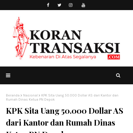
Beranda
Nasional
KPK Sita Uang 50.000 Dollar AS dari Kantor dan
Rumah Dinas Ketua PN Depok
KPK Sita Uang 50.000 Dollar AS
dari Kantor dan Rumah Dinas