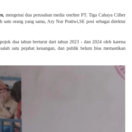
m,
mengenai dua perusahan media oneline PT. Tiga Cahaya Cilber
eh satu orang yang sama, Ary Nur Pratiwi,SE posi sebagai direktur
pojok dua tahun berturut dari tahun 2023 - dan 2024 oleh karena
r salah satu pejabat keuangan, dan publik belum bisa memastikan