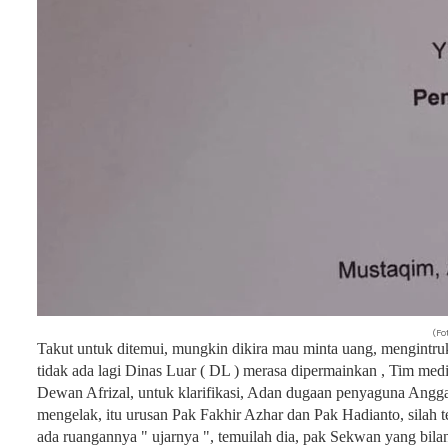
(Fo
Takut untuk ditemui, mungkin dikira mau minta uang, mengintruk
tidak ada lagi Dinas Luar ( DL ) merasa dipermainkan , Tim med
Dewan Afrizal, untuk klarifikasi, Adan dugaan penyaguna Angg
mengelak, itu urusan Pak Fakhir Azhar dan Pak Hadianto, silah te
ada ruangannya " ujarnya ", temuilah dia, pak Sekwan yang bila