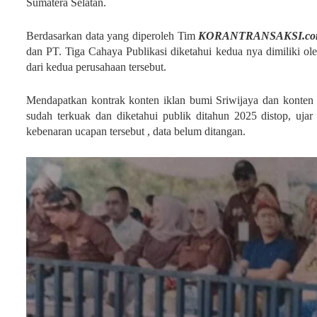
Sumatera Selatan.
Berdasarkan data yang diperoleh Tim
KORANTRANSAKSI.co
dan PT. Tiga Cahaya Publikasi diketahui kedua nya dimiliki ol
dari kedua perusahaan tersebut.
Mendapatkan kontrak konten iklan bumi Sriwijaya dan konten 
sudah terkuak dan diketahui publik ditahun 2025 distop, uja
kebenaran ucapan tersebut , data belum ditangan.