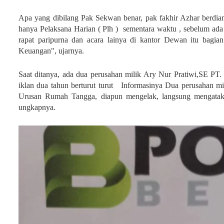
Apa yang dibilang Pak Sekwan benar, pak fakhir Azhar berdiam
hanya Pelaksana Harian ( Plh ) sementara waktu , sebelum a
rapat paripurna dan acara lainya di kantor Dewan itu bagia
Keuangan", ujarnya.
Saat ditanya, ada dua perusahan milik Ary Nur Pratiwi,SE PT
iklan dua tahun berturut turut Informasinya Dua perusahan mil
Urusan Rumah Tangga, diapun mengelak, langsung mengataka
ungkapnya.