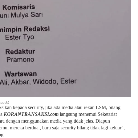
to:dok)
sikan kepada security, jika ada media atau rekan LSM, bilang
ia
KORANTRANSAKSI.com
langsung menemui Seketariat
ara dengan menggunakan media yang tidak jelas, Diapun
mui mereka berdua., baru saja security bilang tidak lagi keluar",
ng