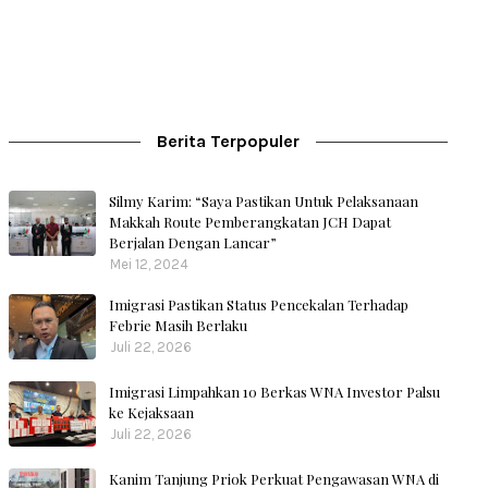
Berita Terpopuler
Silmy Karim: “Saya Pastikan Untuk Pelaksanaan
Makkah Route Pemberangkatan JCH Dapat
Berjalan Dengan Lancar”
Mei 12, 2024
Imigrasi Pastikan Status Pencekalan Terhadap
Febrie Masih Berlaku
Juli 22, 2026
Imigrasi Limpahkan 10 Berkas WNA Investor Palsu
ke Kejaksaan
Juli 22, 2026
Kanim Tanjung Priok Perkuat Pengawasan WNA di