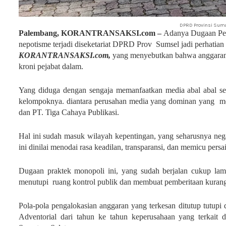
DPRD Provinsi Suma
Palembang, KORANTRANSAKSI.com –
Adanya Dugaan Pen
nepotisme terjadi diseketariat DPRD Prov Sumsel jadi perhatian 
KORANTRANSAKSI.com,
yang menyebutkan bahwa anggaran 
kroni pejabat dalam.
Yang diduga dengan sengaja memanfaatkan media abal abal s
kelompoknya. diantara perusahan media yang dominan yang memi
dan PT. Tiga Cahaya Publikasi.
Hal ini sudah masuk wilayah kepentingan, yang seharusnya nega
ini dinilai menodai rasa keadilan, transparansi, dan memicu persa
Dugaan praktek monopoli ini, yang sudah berjalan cukup la
menutupi ruang kontrol publik dan membuat pemberitaan kurang
Pola-pola pengalokasian anggaran yang terkesan ditutup tutupi
Adventorial dari tahun ke tahun keperusahaan yang terkait 