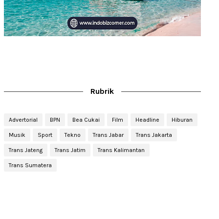
Rubrik
Advertorial
BPN
Bea Cukai
Film
Headline
Hiburan
Musik
Sport
Tekno
Trans Jabar
Trans Jakarta
Trans Jateng
Trans Jatim
Trans Kalimantan
Trans Sumatera