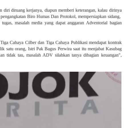
 diri diruang kerjanya, diapun memberi keterangan, kalau dirinya
da pengangkatan Biro Humas Dan Protokol, mempersiapkan sidang,
n tugas, masalah media yang dapat anggaran Adventorial bagian
. Tiga Cahaya Cilber dan Tiga Cahaya Publikasi mendapat kontrak
ik satu orang, Istri Pak Bagus Perwira saat itu menjabat Kasubag
n tidak tau, masalah ADV silahkan tanya dibagian keuangan",