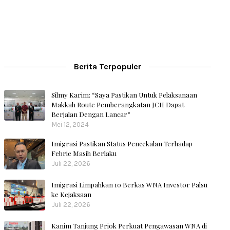
Berita Terpopuler
Silmy Karim: “Saya Pastikan Untuk Pelaksanaan
Makkah Route Pemberangkatan JCH Dapat
Berjalan Dengan Lancar”
Mei 12, 2024
Imigrasi Pastikan Status Pencekalan Terhadap
Febrie Masih Berlaku
Juli 22, 2026
Imigrasi Limpahkan 10 Berkas WNA Investor Palsu
ke Kejaksaan
Juli 22, 2026
Kanim Tanjung Priok Perkuat Pengawasan WNA di