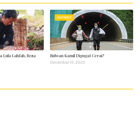
SHOWBIZ
a Lula Lahfah, Reza
Ridwan Kamil Digugat Cerai?
December 15, 2025