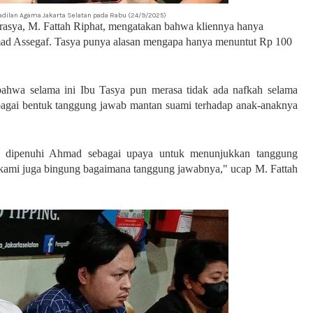
gadilan Agama Jakarta Selatan pada Rabu (24/9/2025)
asya, M. Fattah Riphat, mengatakan bahwa kliennya hanya
mad Assegaf.
Tasya punya alasan mengapa hanya menuntut Rp 100
ahwa selama ini Ibu Tasya pun merasa tidak ada nafkah selama
bagai bentuk tanggung jawab mantan suami terhadap anak-anaknya
sa dipenuhi Ahmad sebagai upaya untuk menunjukkan tanggung
, kami juga bingung bagaimana tanggung jawabnya," ucap M. Fattah