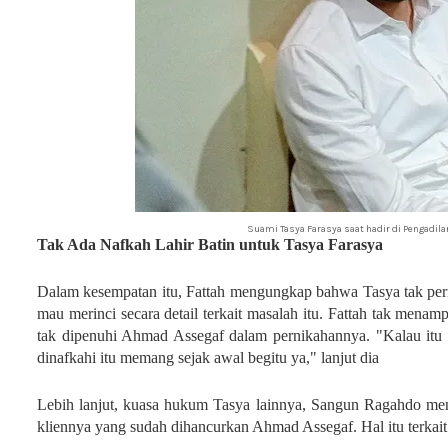
Suami Tasya Farasya saat hadir di Pengadil
Tak Ada Nafkah Lahir Batin untuk Tasya Farasya
Dalam kesempatan itu, Fattah mengungkap bahwa Tasya tak perna
mau merinci secara detail terkait masalah itu.
Fattah tak menamp
tak dipenuhi Ahmad Assegaf dalam pernikahannya. "Kalau itu sih 
dinafkahi itu memang sejak awal begitu ya," lanjut dia
Lebih lanjut, kuasa hukum Tasya lainnya, Sangun Ragahdo men
kliennya yang sudah dihancurkan Ahmad Assegaf. Hal itu terka