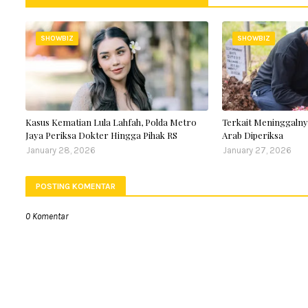
SHOWBIZ
SHOWBIZ
Kasus Kematian Lula Lahfah, Polda Metro
Terkait Meninggalny
Jaya Periksa Dokter Hingga Pihak RS
Arab Diperiksa
January 28, 2026
January 27, 2026
POSTING KOMENTAR
0 Komentar