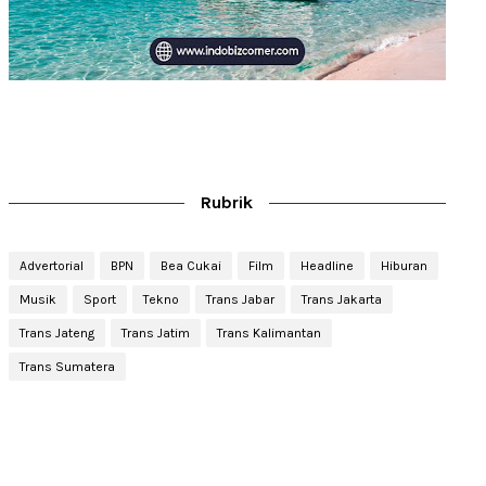
Rubrik
Advertorial
BPN
Bea Cukai
Film
Headline
Hiburan
Musik
Sport
Tekno
Trans Jabar
Trans Jakarta
Trans Jateng
Trans Jatim
Trans Kalimantan
Trans Sumatera