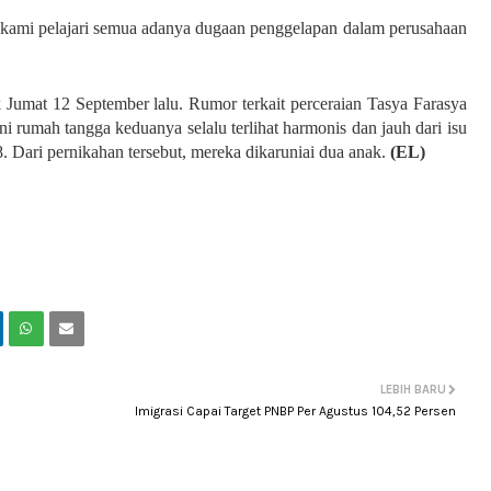
pi kami pelajari semua adanya dugaan penggelapan dalam perusahaan
k Jumat 12 September lalu. Rumor terkait perceraian Tasya Farasya
 rumah tangga keduanya selalu terlihat harmonis dan jauh dari isu
 Dari pernikahan tersebut, mereka dikaruniai dua anak.
(EL)
LEBIH BARU
Imigrasi Capai Target PNBP Per Agustus 104,52 Persen