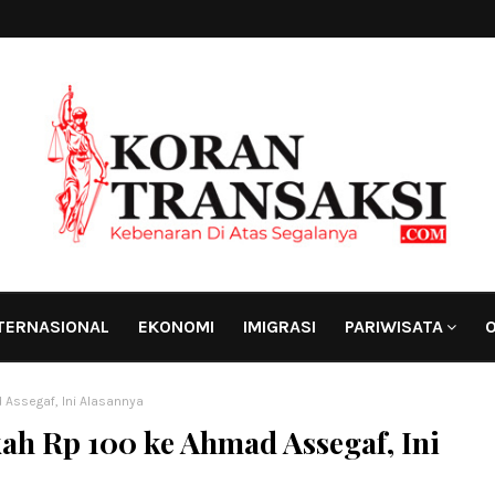
TERNASIONAL
EKONOMI
IMIGRASI
PARIWISATA
O
 Assegaf, Ini Alasannya
ah Rp 100 ke Ahmad Assegaf, Ini