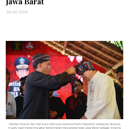
Jawa Barat
Juli 24, 2024
Menteri Hukum dan Hak Asasi Manusia (Menkumham) Republik Indonesia, Yasonna
H.Laoly Saat menerima gelar Kehormatan Masyarakat Adat Jawa Barat sebagai Sinatria