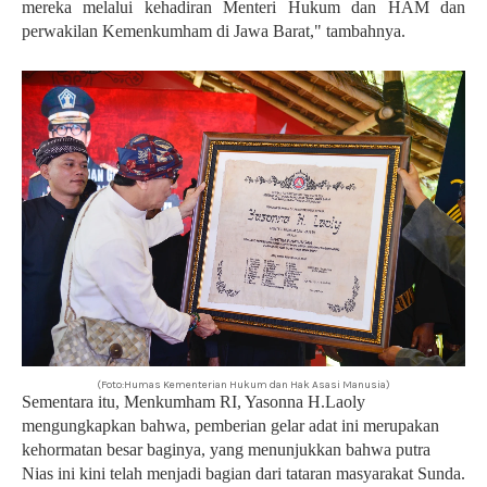
mereka melalui kehadiran Menteri Hukum dan HAM dan
perwakilan Kemenkumham di Jawa Barat," tambahnya.
(Foto:Humas Kementerian Hukum dan Hak Asasi Manusia)
Sementara itu, Menkumham RI, Yasonna H.Laoly
mengungkapkan bahwa, pemberian gelar adat ini merupakan
kehormatan besar baginya, yang menunjukkan bahwa putra
Nias ini kini telah menjadi bagian dari tataran masyarakat Sunda.