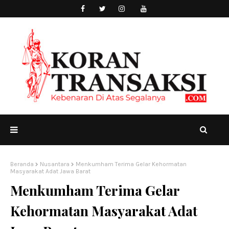
Beranda
Nusantara
Menkumham Terima Gelar Kehormatan
Masyarakat Adat Jawa Barat
Menkumham Terima Gelar
Kehormatan Masyarakat Adat