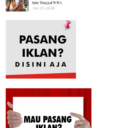
Izin Tinggal WNA
Juni 23, 2026