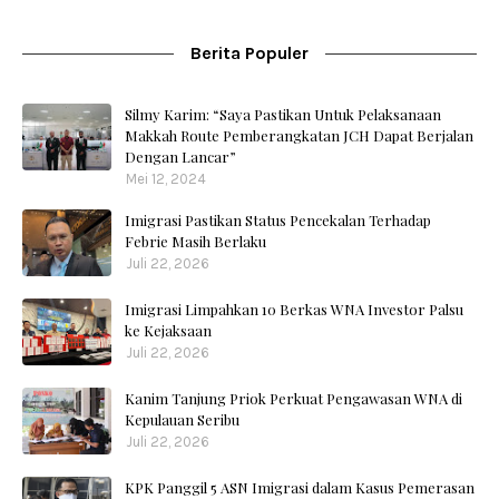
Berita Populer
Silmy Karim: “Saya Pastikan Untuk Pelaksanaan
Makkah Route Pemberangkatan JCH Dapat Berjalan
Dengan Lancar”
Mei 12, 2024
Imigrasi Pastikan Status Pencekalan Terhadap
Febrie Masih Berlaku
Juli 22, 2026
Imigrasi Limpahkan 10 Berkas WNA Investor Palsu
ke Kejaksaan
Juli 22, 2026
Kanim Tanjung Priok Perkuat Pengawasan WNA di
Kepulauan Seribu
Juli 22, 2026
KPK Panggil 5 ASN Imigrasi dalam Kasus Pemerasan