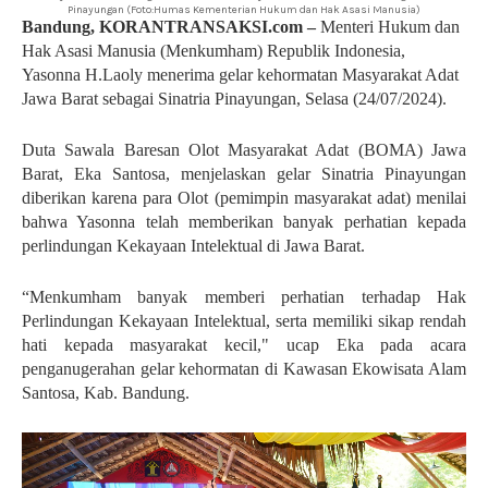
Pinayungan (Foto:Humas Kementerian Hukum dan Hak Asasi Manusia)
Bandung, KORANTRANSAKSI.com –
Menteri Hukum dan
Hak Asasi Manusia (Menkumham) Republik Indonesia,
Yasonna H.Laoly menerima gelar kehormatan Masyarakat Adat
Jawa Barat sebagai Sinatria Pinayungan, Selasa (24/07/2024).
Duta Sawala Baresan Olot Masyarakat Adat (BOMA) Jawa
Barat, Eka Santosa, menjelaskan gelar Sinatria Pinayungan
diberikan karena para Olot (pemimpin masyarakat adat) menilai
bahwa Yasonna telah memberikan banyak perhatian kepada
perlindungan Kekayaan Intelektual di Jawa Barat.
“Menkumham banyak memberi perhatian terhadap Hak
Perlindungan Kekayaan Intelektual, serta memiliki sikap rendah
hati kepada masyarakat kecil," ucap Eka pada acara
penganugerahan gelar kehormatan di Kawasan Ekowisata Alam
Santosa, Kab. Bandung.