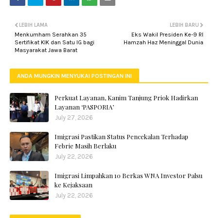
LEBIH LAMA
LEBIH BARU
Menkumham Serahkan 35
Eks Wakil Presiden Ke-9 RI
Sertifikat KIK dan Satu IG bagi
Hamzah Haz Meninggal Dunia
Masyarakat Jawa Barat
ANDA MUNGKIN MENYUKAI POSTINGAN INI
Perkuat Layanan, Kanim Tanjung Priok Hadirkan
Layanan ‘PASPORIA’
July 27, 2026
Imigrasi Pastikan Status Pencekalan Terhadap
Febrie Masih Berlaku
July 22, 2026
Imigrasi Limpahkan 10 Berkas WNA Investor Palsu
ke Kejaksaan
July 22, 2026