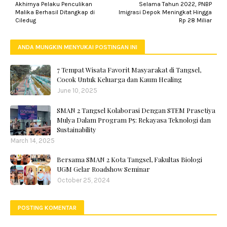
Akhirnya Pelaku Penculikan
Selama Tahun 2022, PNBP
Malika Berhasil Ditangkap di
Imigrasi Depok Meningkat Hingga
Ciledug
Rp 28 Miliar
ANDA MUNGKIN MENYUKAI POSTINGAN INI
7 Tempat Wisata Favorit Masyarakat di Tangsel,
Cocok Untuk Keluarga dan Kaum Healing
June 10, 2025
SMAN 2 Tangsel Kolaborasi Dengan STEM Prasetiya
Mulya Dalam Program P5: Rekayasa Teknologi dan
Sustainability
March 14, 2025
Bersama SMAN 2 Kota Tangsel, Fakultas Biologi
UGM Gelar Roadshow Seminar
October 25, 2024
POSTING KOMENTAR