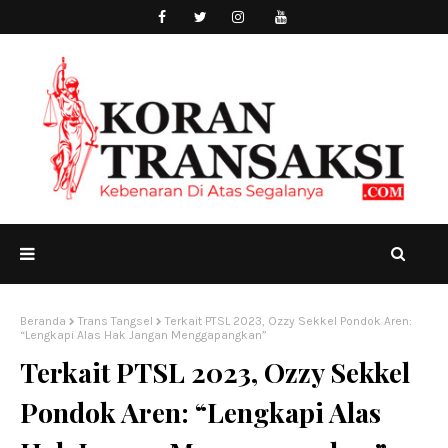
Beranda
Trans Tangsel
Terkait PTSL 2023, Ozzy Sekkel Pondok Aren:
“Lengkapi Alas Hak Jangan Menggapangkan”
Terkait PTSL 2023, Ozzy Sekkel
Pondok Aren: “Lengkapi Alas