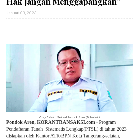
Hak Jangan Menggapangkan”
Januari 03, 2023
Ozzy Selaku Sekkel Pondok Aren (Foto:dok)
Pondok Aren, KORANTRANSAKSI.com -
Program
Pendaftaran Tanah Sistematis Lengkap(PTSL) di tahun 2023
disiapkan oleh Kantor ATR/BPN Kota Tangeŕang-selatan,