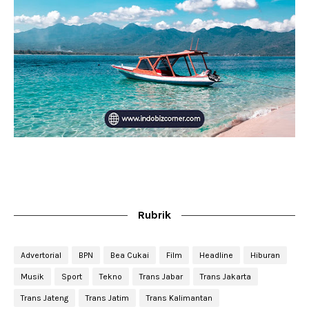
Rubrik
Advertorial
BPN
Bea Cukai
Film
Headline
Hiburan
Musik
Sport
Tekno
Trans Jabar
Trans Jakarta
Trans Jateng
Trans Jatim
Trans Kalimantan