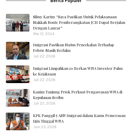
Berita Populer
Silmy Karim: “Saya Pastikan Untuk Pelaksanaan
Makkah Route Pemberangkatan JCH Dapat Berjalan
Dengan Lancar”
Mei 12, 2024
Imigrasi Pastikan Status Pencekalan Terhadap
Febrie Masih Berlaku
Juli 22, 2026
Imigrasi Limpahkan 10 Berkas WNA Investor Palsu
ke Kejaksaan
Juli 22, 2026
Kanim Tanjung Priok Perkuat Pengawasan WNA di
Kepulauan Seribu
Juli 22, 2026
KPK Panggil 5 ASN Imigrasi dalam Kasus Pemerasan
Izin Tinggal WNA
Juni 23, 2026