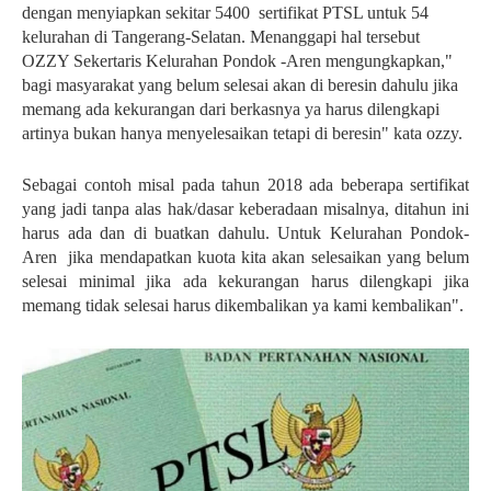
dengan menyiapkan sekitar 5400 sertifikat PTSL untuk 54
kelurahan di Tangerang-Selatan.
Menanggapi hal tersebut
OZZY Sekertaris Kelurahan Pondok -Aren mengungkapkan,"
bagi masyarakat yang belum selesai akan di beresin dahulu jika
memang ada kekurangan dari berkasnya ya harus dilengkapi
artinya bukan hanya menyelesaikan tetapi di beresin" kata ozzy.
Sebagai contoh misal pada tahun 2018 ada beberapa sertifikat
yang jadi tanpa alas hak/dasar keberadaan misalnya, ditahun ini
harus ada dan di buatkan dahulu. Untuk Kelurahan Pondok-
Aren
jika mendapatkan kuota kita akan selesaikan yang belum
selesai minimal jika ada kekurangan harus dilengkapi jika
memang tidak selesai harus dikembalikan ya kami kembalikan".