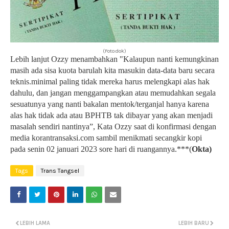
(Foto:dok)
Lebih lanjut Ozzy menambahkan "Kalaupun nanti kemungkinan
masih ada sisa kuota barulah kita masukin data-data baru secara
teknis.minimal paling tidak mereka harus melengkapi alas hak
dahulu, dan jangan menggampangkan atau memudahkan segala
sesuatunya yang nanti bakalan mentok/terganjal hanya karena
alas hak tidak ada atau BPHTB tak dibayar yang akan menjadi
masalah sendiri nantinya”, Kata Ozzy saat di konfirmasi dengan
media korantransaksi.com sambil menikmati secangkir kopi
pada senin 02 januari 2023 sore hari di ruangannya.***(
Okta)
Tags
Trans Tangsel
LEBIH LAMA
LEBIH BARU