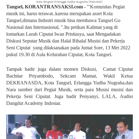
Kota Tangsel Erlangga Yudha Nugraha (Foto:dok)
Tangsel, KORANTRANSAKSI.com -
'"Komunitas Pegiat
musik ini, harus terawat..karena merupakan asset Kota
Tangsel,dimana Industri musik bisa membawa Tangsel Go
Nasional dan Internasional, ".Itu petikan Kalimat yang di
lontarkan Lurah Ciputat Iwan Pristiasya, saat Mengadakan
Diskusi Seputar Musik dan Halal Bihalal Musisi dan Pekerja
Seni Ciputat yang dilaksanakan pada Jumat Sore, 13 Mei 2022
pukul 19.30 di Aula Kelurahan Ciputat, Kota Tangsel.
Tampak hadir juga dalam momen Diskusi,
Camat Ciputat
Bachtiar Priyambodo, Sekcam Mamat, Wakil Ketua
DEKRANASDA, Kota Tangsel, Erlangga Yudha Nugraha,dan
Nara sumber dari Pegiat Musik, serta para Musisi musisi dan
Pekerja Seni Ciputat. Juga hadir Penyanyi, LALA, Audisi
Dangdut Academy Indosiar.