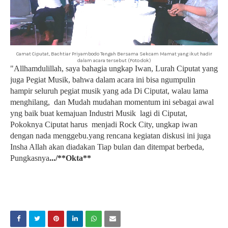
Camat Ciputat, Bachtiar Priyambodo Tengah Bersama Sekcam Mamat yang ikut hadir
dalam acara tersebut (Foto:dok)
"Allhamdulillah, saya bahagia ungkap Iwan, Lurah Ciputat yang
juga Pegiat Musik, bahwa dalam acara ini bisa ngumpulin
hampir seluruh pegiat musik yang ada Di Ciputat, walau lama
menghilang,
dan Mudah mudahan momentum ini sebagai awal
yng baik buat kemajuan Industri Musik
lagi di Ciputat,
Pokoknya Ciputat harus
menjadi Rock City, ungkap iwan
dengan nada menggebu.yang rencana kegiatan diskusi ini juga
Insha Allah akan diadakan Tiap bulan dan ditempat berbeda,
Pungkasnya
.../**Okta**