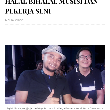
HALAL BIHALAL MUSISI DAN
PEKERJA SENI
Mei 14, 2022
Pegiat Musik yang juga Lurah Ciputat Iwan Pristiasya Bersama Wakil Ketua Dekranasda