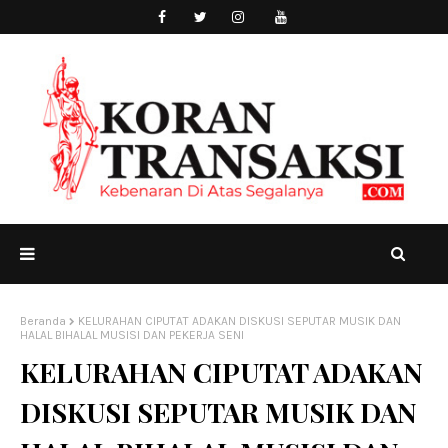
Beranda
KELURAHAN CIPUTAT ADAKAN DISKUSI SEPUTAR MUSIK DAN
HALAL BIHALAL MUSISI DAN PEKERJA SENI
KELURAHAN CIPUTAT ADAKAN
DISKUSI SEPUTAR MUSIK DAN