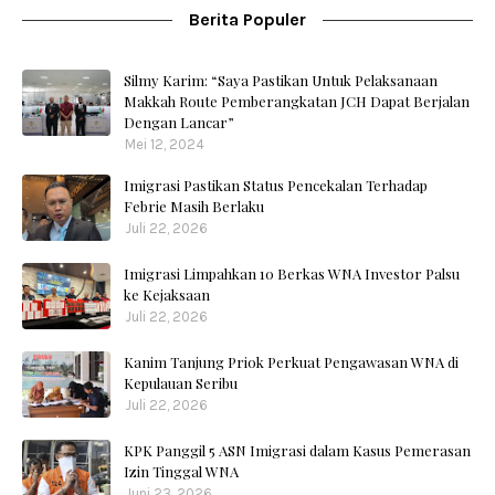
Berita Populer
Silmy Karim: “Saya Pastikan Untuk Pelaksanaan
Makkah Route Pemberangkatan JCH Dapat Berjalan
Dengan Lancar”
Mei 12, 2024
Imigrasi Pastikan Status Pencekalan Terhadap
Febrie Masih Berlaku
Juli 22, 2026
Imigrasi Limpahkan 10 Berkas WNA Investor Palsu
ke Kejaksaan
Juli 22, 2026
Kanim Tanjung Priok Perkuat Pengawasan WNA di
Kepulauan Seribu
Juli 22, 2026
KPK Panggil 5 ASN Imigrasi dalam Kasus Pemerasan
Izin Tinggal WNA
Juni 23, 2026