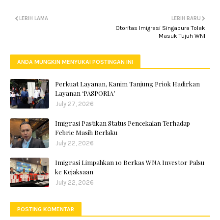
LEBIH LAMA
LEBIH BARU
Otoritas Imigrasi Singapura Tolak
Masuk Tujuh WNI
ANDA MUNGKIN MENYUKAI POSTINGAN INI
Perkuat Layanan, Kanim Tanjung Priok Hadirkan
Layanan ‘PASPORIA’
July 27, 2026
Imigrasi Pastikan Status Pencekalan Terhadap
Febrie Masih Berlaku
July 22, 2026
Imigrasi Limpahkan 10 Berkas WNA Investor Palsu
ke Kejaksaan
July 22, 2026
POSTING KOMENTAR