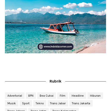
Rubrik
Advertorial
BPN
Bea Cukai
Film
Headline
Hiburan
Musik
Sport
Tekno
Trans Jabar
Trans Jakarta