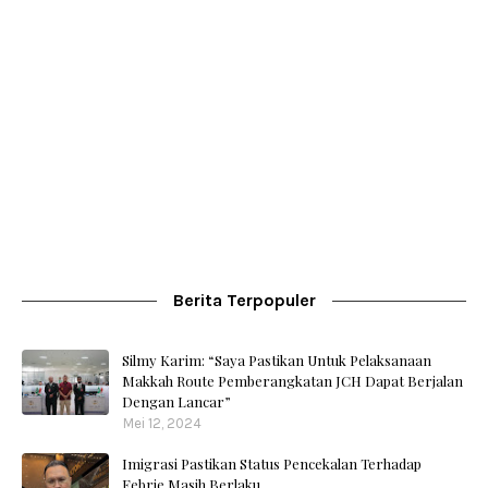
Berita Terpopuler
Silmy Karim: “Saya Pastikan Untuk Pelaksanaan
Makkah Route Pemberangkatan JCH Dapat Berjalan
Dengan Lancar”
Mei 12, 2024
Imigrasi Pastikan Status Pencekalan Terhadap
Febrie Masih Berlaku