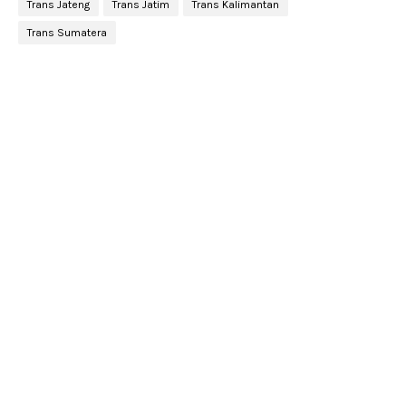
Trans Jateng
Trans Jatim
Trans Kalimantan
Trans Sumatera