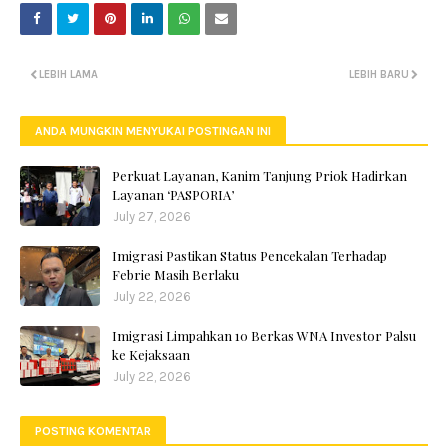
LEBIH LAMA
LEBIH BARU
ANDA MUNGKIN MENYUKAI POSTINGAN INI
Perkuat Layanan, Kanim Tanjung Priok Hadirkan
Layanan ‘PASPORIA’
July 27, 2026
Imigrasi Pastikan Status Pencekalan Terhadap
Febrie Masih Berlaku
July 22, 2026
Imigrasi Limpahkan 10 Berkas WNA Investor Palsu
ke Kejaksaan
July 22, 2026
POSTING KOMENTAR