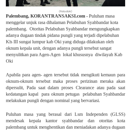
(Foto:dok)
Palembang, KORANTRANSAKSI.com -
Puluhan masa
menggelar unjuk rasa dihalaman Pelabuhan Syahbandar kota
palembang. Otoritas Pelabuhan Syahbandar mengungkapkan
adanya dugaan tindak pidana pungli yang terjadi dipelabuhan
Kls III sungai lumpur kab Oki yang diduga dilakukan oleh
oknum kepala unit, dengan adanya pungli tersebut sangat
menyulitkan para Agen-Agen lokal khususnya diwilayah Kab
Oki
Apabila para agen- agen tersebut tidak mengikuti kemaun para
oknum-oknum tersebut maka proses perizinan meraka akan
dipersulit, Pada saat dalam proses Clearance atau pada saat
kedatangan kapal
para oknum petugas
pelabuhan Syahbandar
melakukan pungli dengan nominal yang bervariasi.
Puluhan masa yang berasal dari Lsm Independen (GLSS)
mendesak kepala kantor syahbandar dan otoritas kota
palembang untuk menghentikan dan meniadakan adanya dugaan