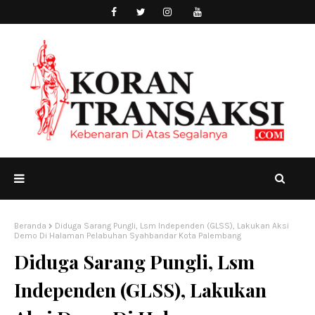
Beranda
Diduga Sarang Pungli, Lsm Independen (GLSS), Lakukan Aksi
Demo Di Halaman Pelabuhan Syahbandar Kota Palembang
Diduga Sarang Pungli, Lsm
Independen (GLSS), Lakukan