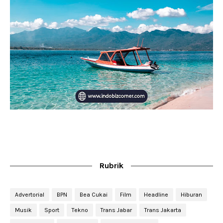
Rubrik
Advertorial
BPN
Bea Cukai
Film
Headline
Hiburan
Musik
Sport
Tekno
Trans Jabar
Trans Jakarta