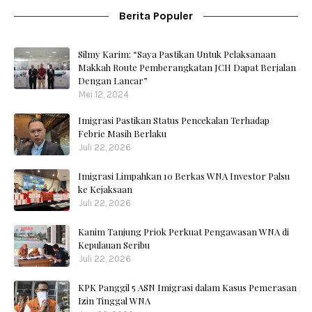
Berita Populer
Silmy Karim: “Saya Pastikan Untuk Pelaksanaan
Makkah Route Pemberangkatan JCH Dapat Berjalan
Dengan Lancar”
Mei 12, 2024
Imigrasi Pastikan Status Pencekalan Terhadap
Febrie Masih Berlaku
Juli 22, 2026
Imigrasi Limpahkan 10 Berkas WNA Investor Palsu
ke Kejaksaan
Juli 22, 2026
Kanim Tanjung Priok Perkuat Pengawasan WNA di
Kepulauan Seribu
Juli 22, 2026
KPK Panggil 5 ASN Imigrasi dalam Kasus Pemerasan
Izin Tinggal WNA