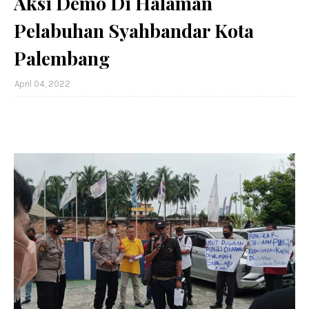
Aksi Demo Di Halaman
Pelabuhan Syahbandar Kota
Palembang
April 04, 2022