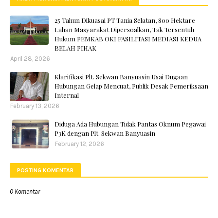
25 Tahun Dikuasai PT Tania Selatan, 800 Hektare
Lahan Masyarakat Dipersoalkan, Tak Tersentuh
Hukum PEMKAB OKI FASILITASI MEDIASI KEDUA
BELAH PIHAK
April 28, 2026
Klarifikasi Plt. Sekwan Banyuasin Usai Dugaan
Hubungan Gelap Mencuat, Publik Desak Pemeriksaan
Internal
February 13, 2026
Diduga Ada Hubungan Tidak Pantas Oknum Pegawai
P3K dengan Plt. Sekwan Banyuasin
February 12, 2026
POSTING KOMENTAR
0 Komentar