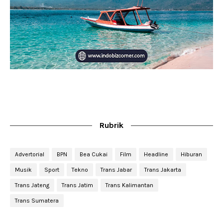
Rubrik
Advertorial
BPN
Bea Cukai
Film
Headline
Hiburan
Musik
Sport
Tekno
Trans Jabar
Trans Jakarta
Trans Jateng
Trans Jatim
Trans Kalimantan
Trans Sumatera