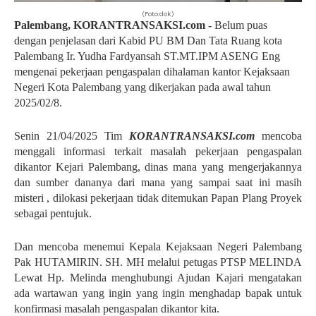
(Foto:dok)
Palembang, KORANTRANSAKSI.com -
Belum puas
dengan penjelasan dari Kabid PU BM Dan Tata Ruang kota
Palembang Ir. Yudha Fardyansah ST.MT.IPM ASENG Eng
mengenai pekerjaan pengaspalan dihalaman kantor Kejaksaan
Negeri Kota Palembang yang dikerjakan pada awal tahun
2025/02/8.
Senin 21/04/2025 Tim
KORANTRANSAKSI.com
mencoba
menggali informasi terkait masalah pekerjaan pengaspalan
dikantor Kejari Palembang, dinas mana yang mengerjakannya
dan sumber dananya dari mana yang sampai saat ini masih
misteri , dilokasi pekerjaan tidak ditemukan Papan Plang Proyek
sebagai pentujuk.
Dan mencoba menemui Kepala Kejaksaan Negeri Palembang
Pak HUTAMIRIN. SH. MH melalui petugas PTSP MELINDA
Lewat Hp. Melinda menghubungi Ajudan Kajari mengatakan
ada wartawan yang ingin yang ingin menghadap bapak untuk
konfirmasi masalah pengaspalan dikantor kita.