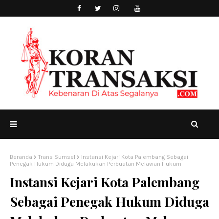
Beranda
Trans Sumsel
Instansi Kejari Kota Palembang Sebagai
Penegak Hukum Diduga Melakukan Perbuatan Melawan Hukum
Instansi Kejari Kota Palembang
Sebagai Penegak Hukum Diduga