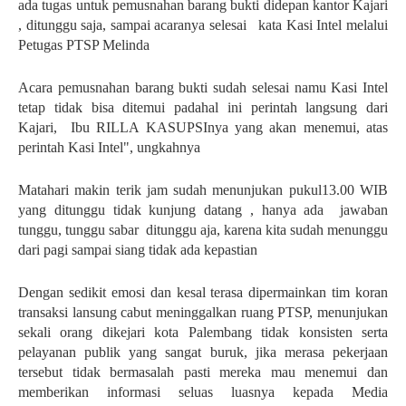
ada tugas untuk pemusnahan barang bukti didepan kantor Kajari
, ditunggu saja, sampai acaranya selesai kata Kasi Intel melalui
Petugas PTSP Melinda
Acara pemusnahan barang bukti sudah selesai namu Kasi Intel
tetap tidak bisa ditemui padahal ini perintah langsung dari
Kajari, Ibu RILLA KASUPSInya yang akan menemui, atas
perintah Kasi Intel", ungkahnya
Matahari makin terik jam sudah menunjukan pukul13.00 WIB
yang ditunggu tidak kunjung datang , hanya ada jawaban
tunggu, tunggu sabar ditunggu aja, karena kita sudah menunggu
dari pagi sampai siang tidak ada kepastian
Dengan sedikit emosi dan kesal terasa dipermainkan tim koran
transaksi lansung cabut meninggalkan ruang PTSP, menunjukan
sekali orang dikejari kota Palembang tidak konsisten serta
pelayanan publik yang sangat buruk, jika merasa pekerjaan
tersebut tidak bermasalah pasti mereka mau menemui dan
memberikan informasi seluas luasnya kepada Media