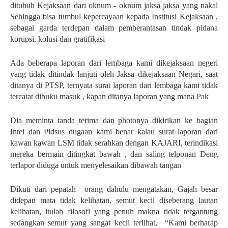
ditubuh Kejaksaan dari oknum - oknum jaksa jaksa yang nakal
Sehingga bisa tumbul kepercayaan kepada Institusi Kejaksaan ,
sebagai garda terdepan dalam pemberantasan tindak pidana
korupsi, kolusi dan gratifikasi
Ada beberapa laporan dari lembaga kami dikejaksaan negeri
yang tidak ditindak lanjuti oleh Jaksa dikejaksaan Negari, saat
ditanya di PTSP, ternyata surat laporan dari lembaga kami tidak
tercatat dibuku masuk , kapan ditanya laporan yang mana Pak
Dia meminta tanda terima dan photonya dikirikan ke bagian
Intel dan Pidsus dugaan kami benar kalau surat laporan dari
kawan kawan LSM tidak serahkan dengan KAJARI, terindikasi
mereka bermain ditingkat bawah , dan saling telponan Deng
terlapor diduga untuk menyelesaikan dibawah tangan
Dikuti dari pepatah orang dahulu mengatakan, Gajah besar
didepan mata tidak kelihatan, semut kecil diseberang lautan
kelihatan, itulah filosofi yang penuh makna tidak tergantung
sedangkan semut yang sangat kecil terlihat, “Kami berharap