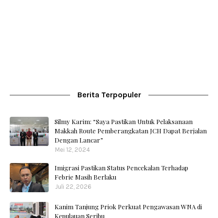
Berita Terpopuler
Silmy Karim: “Saya Pastikan Untuk Pelaksanaan
Makkah Route Pemberangkatan JCH Dapat Berjalan
Dengan Lancar”
Mei 12, 2024
Imigrasi Pastikan Status Pencekalan Terhadap
Febrie Masih Berlaku
Juli 22, 2026
Kanim Tanjung Priok Perkuat Pengawasan WNA di
Kepulauan Seribu