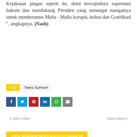
Kejaksaan jangan seperti itu, demi terwujudnya supermasi
hukum dan mendukung Presiden yang semangat mangatnya
untuk memberantas Mafia - Mafia korupsi, kolusi dan Gratifikasi
", ungkapnya.
(Nash)
Tags
Trans Sumsel
LEBIH LAMA
LEBIH BARU
ANDA MUNGKIN MENYUKAI POSTINGAN INI