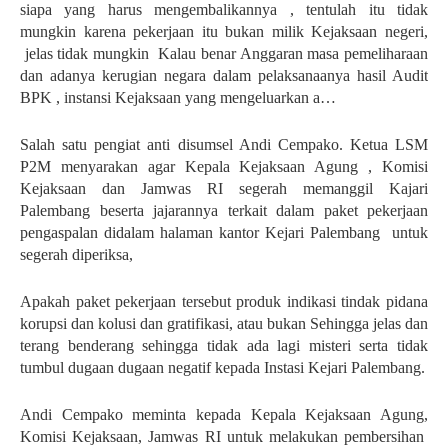
siapa yang harus mengembalikannya , tentulah itu tidak
mungkin karena pekerjaan itu bukan milik Kejaksaan negeri,
jelas tidak mungkin Kalau benar Anggaran masa pemeliharaan
dan adanya kerugian negara dalam pelaksanaanya hasil Audit
BPK , instansi Kejaksaan yang mengeluarkan a…
Salah satu pengiat anti disumsel Andi Cempako. Ketua LSM
P2M menyarakan agar Kepala Kejaksaan Agung , Komisi
Kejaksaan dan Jamwas RI segerah memanggil Kajari
Palembang beserta jajarannya terkait dalam paket pekerjaan
pengaspalan didalam halaman kantor Kejari Palembang untuk
segerah diperiksa,
Apakah paket pekerjaan tersebut produk indikasi tindak pidana
korupsi dan kolusi dan gratifikasi, atau bukan Sehingga jelas dan
terang benderang sehingga tidak ada lagi misteri serta tidak
tumbul dugaan dugaan negatif kepada Instasi Kejari Palembang.
Andi Cempako meminta kepada Kepala Kejaksaan Agung,
Komisi Kejaksaan, Jamwas RI untuk melakukan pembersihan