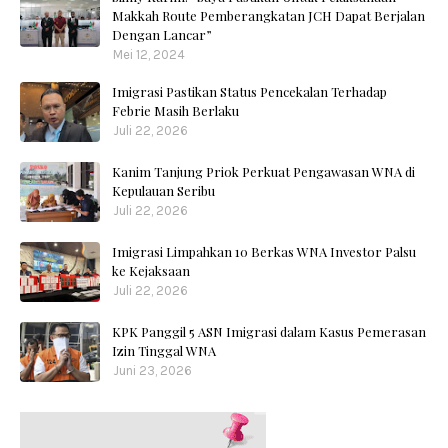
Makkah Route Pemberangkatan JCH Dapat Berjalan
Dengan Lancar”
Mei 12, 2024
Imigrasi Pastikan Status Pencekalan Terhadap
Febrie Masih Berlaku
Juli 22, 2026
Kanim Tanjung Priok Perkuat Pengawasan WNA di
Kepulauan Seribu
Juli 22, 2026
Imigrasi Limpahkan 10 Berkas WNA Investor Palsu
ke Kejaksaan
Juli 22, 2026
KPK Panggil 5 ASN Imigrasi dalam Kasus Pemerasan
Izin Tinggal WNA
Juni 23, 2026