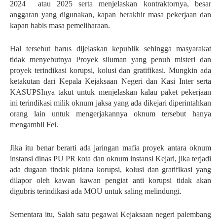
2024 atau 2025 serta menjelaskan kontraktornya, besar
anggaran yang digunakan, kapan berakhir masa pekerjaan dan
kapan habis masa pemeliharaan.
Hal tersebut harus dijelaskan kepublik sehingga masyarakat
tidak menyebutnya Proyek siluman yang penuh misteri dan
proyek terindikasi korupsi, kolusi dan gratifikasi.
Mungkin ada
ketakutan dari Kepala Kejaksaan Negeri dan Kasi Inter serta
KASUPSInya takut untuk menjelaskan kalau paket pekerjaan
ini terindikasi milik oknum jaksa yang ada dikejari diperintahkan
orang lain untuk mengerjakannya oknum tersebut hanya
mengambil Fei.
Jika itu benar berarti ada jaringan mafia proyek antara oknum
instansi dinas PU PR kota dan oknum instansi Kejari, jika terjadi
ada dugaan tindak pidana korupsi, kolusi dan gratifikasi yang
dilapor oleh kawan kawan pengiat anti korupsi tidak akan
digubris terindikasi ada MOU untuk saling melindungi.
Sementara itu, Salah satu pegawai Kejaksaan negeri palembang