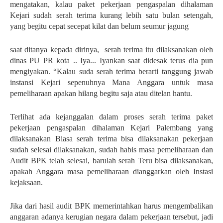
mengatakan, kalau paket pekerjaan pengaspalan dihalaman
Kejari sudah serah terima kurang lebih satu bulan setengah,
yang begitu cepat secepat kilat dan belum seumur jagung
saat ditanya kepada dirinya, serah terima itu dilaksanakan oleh
dinas PU PR kota .. Iya... Iyankan saat didesak terus dia pun
mengiyakan. “Kalau suda serah terima berarti tanggung jawab
instansi Kejari sepenuhnya Mana Anggara untuk masa
pemeliharaan apakan hilang begitu saja atau ditelan hantu.
Terlihat ada kejanggalan dalam proses serah terima paket
pekerjaan pengaspalan dihalaman Kejari Palembang yang
dilaksanakan Biasa serah terima bisa dilaksanakan pekerjaan
sudah selesai dilaksanakan, sudah habis masa pemeliharaan dan
Audit BPK telah selesai, barulah serah Teru bisa dilaksanakan,
apakah Anggara masa pemeliharaan dianggarkan oleh Instasi
kejaksaan.
Jika dari hasil audit BPK memerintahkan harus mengembalikan
anggaran adanya kerugian negara dalam pekerjaan tersebut, jadi