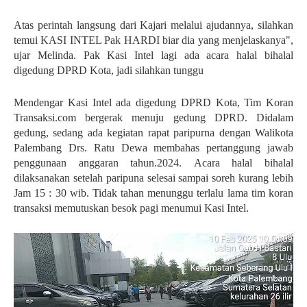
Atas perintah langsung dari Kajari melalui ajudannya, silahkan
temui KASI INTEL Pak HARDI biar dia yang menjelaskanya",
ujar Melinda. Pak Kasi Intel lagi ada acara halal bihalal
digedung DPRD Kota, jadi silahkan tunggu
Mendengar Kasi Intel ada digedung DPRD Kota, Tim Koran
Transaksi.com bergerak menuju gedung DPRD. Didalam
gedung, sedang ada kegiatan rapat paripurna dengan Walikota
Palembang Drs. Ratu Dewa membahas pertanggung jawab
penggunaan anggaran tahun.2024.
Acara halal bihalal
dilaksanakan setelah paripuna selesai sampai soreh kurang lebih
Jam 15 : 30 wib. Tidak tahan menunggu terlalu lama tim koran
transaksi memutuskan besok pagi menumui Kasi Intel.