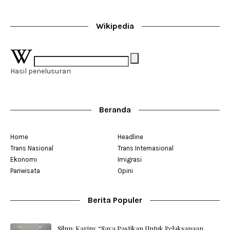
Wikipedia
Hasil penelusuran
Beranda
Home
Headline
Trans Nasional
Trans Internasional
Ekonomi
Imigrasi
Pariwisata
Opini
Berita Populer
Silmy Karim: “Saya Pastikan Untuk Pelaksanaan