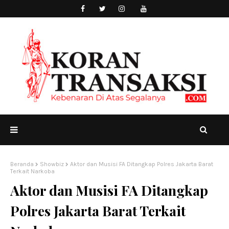
Beranda
Showbiz
Aktor dan Musisi FA Ditangkap Polres Jakarta Barat
Terkait Narkoba
Aktor dan Musisi FA Ditangkap
Polres Jakarta Barat Terkait