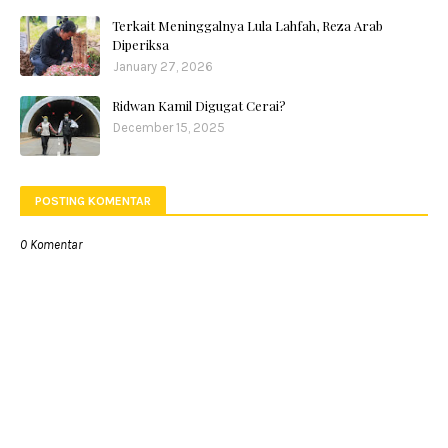
Terkait Meninggalnya Lula Lahfah, Reza Arab
Diperiksa
January 27, 2026
Ridwan Kamil Digugat Cerai?
December 15, 2025
POSTING KOMENTAR
0 Komentar