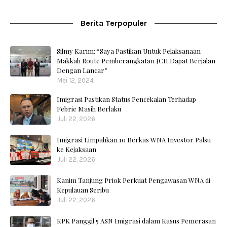
Berita Terpopuler
Silmy Karim: “Saya Pastikan Untuk Pelaksanaan
Makkah Route Pemberangkatan JCH Dapat Berjalan
Dengan Lancar”
Mei 12, 2024
Imigrasi Pastikan Status Pencekalan Terhadap
Febrie Masih Berlaku
Juli 22, 2026
Imigrasi Limpahkan 10 Berkas WNA Investor Palsu
ke Kejaksaan
Juli 22, 2026
Kanim Tanjung Priok Perkuat Pengawasan WNA di
Kepulauan Seribu
Juli 22, 2026
KPK Panggil 5 ASN Imigrasi dalam Kasus Pemerasan