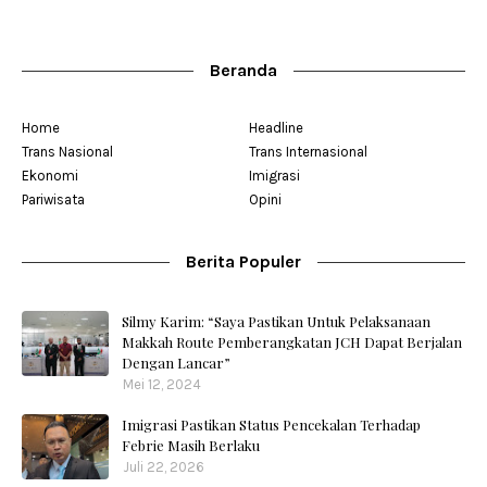
Beranda
Home
Headline
Trans Nasional
Trans Internasional
Ekonomi
Imigrasi
Pariwisata
Opini
Berita Populer
Silmy Karim: “Saya Pastikan Untuk Pelaksanaan
Makkah Route Pemberangkatan JCH Dapat Berjalan
Dengan Lancar”
Mei 12, 2024
Imigrasi Pastikan Status Pencekalan Terhadap
Febrie Masih Berlaku
Juli 22, 2026