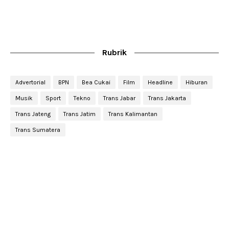
Rubrik
Advertorial
BPN
Bea Cukai
Film
Headline
Hiburan
Musik
Sport
Tekno
Trans Jabar
Trans Jakarta
Trans Jateng
Trans Jatim
Trans Kalimantan
Trans Sumatera