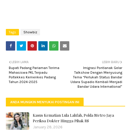
Tags
Showbiz
LEBIH LAMA
LEBIH BARU
Bupati Padang Pariaman Terima
Imigrasi Pontianak Gelar
Mahasiswa PKL Terpadu
Talkshow Dengan Menyusung
Poltekkes Kemenkes Padang
Tema “Perlukah Status Bandar
Tahun 2024-2025
Udara Supadio Kembali Menjadi
Bandar Udara International”
ANDA MUNGKIN MENYUKAI POSTINGAN INI
Kasus Kematian Lula Lahfah, Polda Metro Jaya
Periksa Dokter Hingga Pihak RS
January 28, 2026