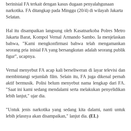
berinisial FA terkait dengan kasus dugaan penyalahgunaan
narkotika. FA ditangkap pada Minggu (20/4) di wilayah Jakarta
Selatan.
Hal itu disampaikan langsung oleh Kasatnarkoba Polres Metro
Jakarta Barat, Kompol Vernal Armando Sambo. Ia menjelaskan
bahwa, "Kami mengkonfirmasi bahwa telah mengamankan
seorang pria inisial FA yang bersangkutan adalah seorang publik
figur”, ucapnya.
Vernal menyebut FA acap kali berseliweran di layar televisi dan
membintangi sejumlah film. Selain itu, FA juga dikenal pernah
aktif bermusik. Polisi belum menyebut nama lengkap dari FA.
"Saat ini kami sedang mendalami serta melakukan penyelidikan
lebih lanjut," ujar dia.
"Untuk jenis narkotika yang sedang kita dalami, nanti untuk
lebih jelasnya akan disampaikan," lanjut dia.
(EL)