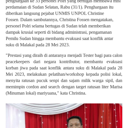
penghargaan ke 33 personel Polri yang bertugas membawa misi
perdamaian di Sudan Selatan, Rabu (31/1). Penghargaan itu
diberikan langsung pejabat UNMIS UNPOL Christine
Fossen
.
Dalam sambutannya, Christina Fossen mengatakan,
personel Polri selama bertugas di Sudan telah memberikan
dampak krusial seperti di bidang administrasi, pengamanan
Pemilu Sudan hingga membantu evakuasi saat konflik antar
suku di Malakal pada 28 Mei 2023.
"Prestasi yang diraih di antaranya menjadi Tester bagi para calon
peacekeepers dari negara kontributor, membantu evakuasi
korban jiwa pada saat konflik antara suku di Malakal pada 28
Mei 2023, melakukan pelatihan/workshop kepada polisi lokal,
menyita ratusan pucuk senpi dan sajam milik warga sipil, dan
memimpin cordon and search dengan target ratusan liter Marisa
(Minuman lokal) mariyuana," kata Christina.