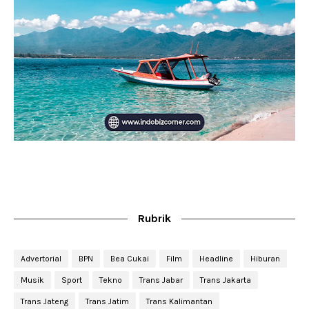
Rubrik
Advertorial
BPN
Bea Cukai
Film
Headline
Hiburan
Musik
Sport
Tekno
Trans Jabar
Trans Jakarta
Trans Jateng
Trans Jatim
Trans Kalimantan