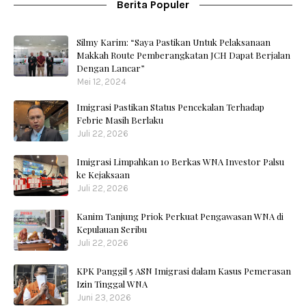
Berita Populer
Silmy Karim: “Saya Pastikan Untuk Pelaksanaan
Makkah Route Pemberangkatan JCH Dapat Berjalan
Dengan Lancar”
Mei 12, 2024
Imigrasi Pastikan Status Pencekalan Terhadap
Febrie Masih Berlaku
Juli 22, 2026
Imigrasi Limpahkan 10 Berkas WNA Investor Palsu
ke Kejaksaan
Juli 22, 2026
Kanim Tanjung Priok Perkuat Pengawasan WNA di
Kepulauan Seribu
Juli 22, 2026
KPK Panggil 5 ASN Imigrasi dalam Kasus Pemerasan
Izin Tinggal WNA
Juni 23, 2026