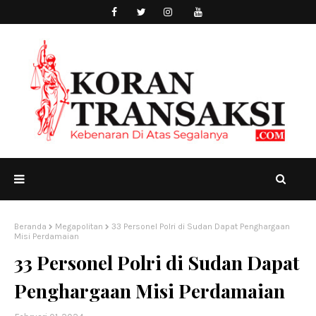
Beranda
Megapolitan
33 Personel Polri di Sudan Dapat Penghargaan
Misi Perdamaian
33 Personel Polri di Sudan Dapat
Penghargaan Misi Perdamaian