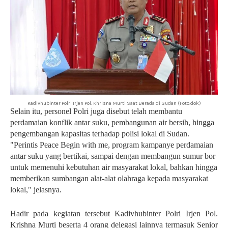
Kadivhubinter Polri Irjen Pol. Khrisna Murti Saat Berada di Sudan (Foto:dok)
Selain itu, personel Polri juga disebut telah membantu
perdamaian konflik antar suku, pembangunan air bersih, hingga
pengembangan kapasitas terhadap polisi lokal di Sudan.
"Perintis Peace Begin with me, program kampanye perdamaian
antar suku yang bertikai, sampai dengan membangun sumur bor
untuk memenuhi kebutuhan air masyarakat lokal, bahkan hingga
memberikan sumbangan alat-alat olahraga kepada masyarakat
lokal," jelasnya.
Hadir pada kegiatan tersebut Kadivhubinter Polri Irjen Pol.
Krishna Murti beserta 4 orang delegasi lainnya termasuk Senior