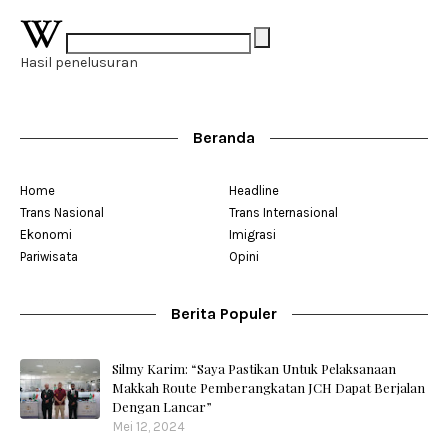
Hasil penelusuran
Beranda
Home
Headline
Trans Nasional
Trans Internasional
Ekonomi
Imigrasi
Pariwisata
Opini
Berita Populer
Silmy Karim: “Saya Pastikan Untuk Pelaksanaan
Makkah Route Pemberangkatan JCH Dapat Berjalan
Dengan Lancar”
Mei 12, 2024