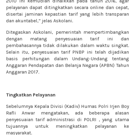
2010 ini kemudian dinaikkan pada tahun 2016, agar
pelayanan dapat ditingkatkan secara online dan cepat,
disertai jaminan kepastian tarif yang lebih transparan
dan akuntabel,” jelas Askolani.
Ditegaskan Askolani, pemerintah mempertimbangkan
dengan matang penyesuaian tarif ini dan
pembahasannya tidak dilakukan dalam waktu singkat.
Selain itu, penyesuaian tarif PNBP ini telah dijadikan
basis perhitungan dalam Undang-Undang tentang
Anggaran Pendapatan dan Belanja Negara (APBN) Tahun
Anggaran 2017.
Tingkatkan Pelayanan
Sebelumnya Kepala Divisi (Kadiv) Humas Polri Irjen Boy
Rafli Anwar mengatakan, ada beberapa alasan
penyesuaian tarif administrasi di POLRI , yang utama
tujuannya untuk meningkatkan pelayanan ke
masyarakat.