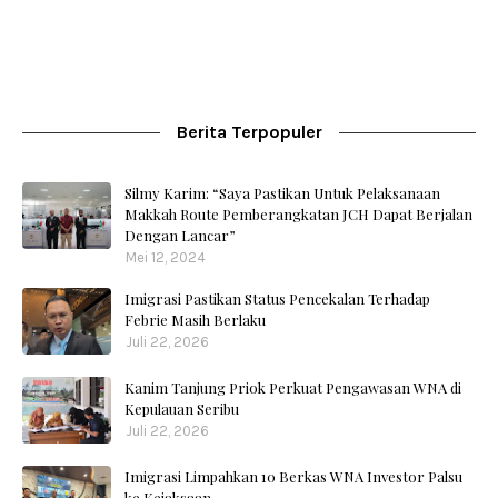
Berita Terpopuler
Silmy Karim: “Saya Pastikan Untuk Pelaksanaan
Makkah Route Pemberangkatan JCH Dapat Berjalan
Dengan Lancar”
Mei 12, 2024
Imigrasi Pastikan Status Pencekalan Terhadap
Febrie Masih Berlaku
Juli 22, 2026
Kanim Tanjung Priok Perkuat Pengawasan WNA di
Kepulauan Seribu
Juli 22, 2026
Imigrasi Limpahkan 10 Berkas WNA Investor Palsu
ke Kejaksaan