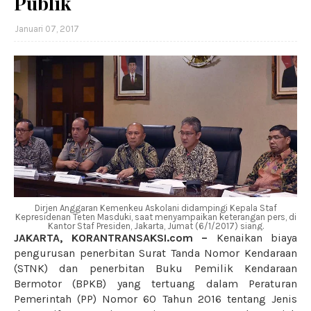
Publik
Januari 07, 2017
Dirjen Anggaran Kemenkeu Askolani didampingi Kepala Staf
Kepresidenan Teten Masduki, saat menyampaikan keterangan pers, di
Kantor Staf Presiden, Jakarta, Jumat (6/1/2017) siang.
JAKARTA, KORANTRANSAKSI.com –
Kenaikan biaya
pengurusan penerbitan Surat Tanda Nomor Kendaraan
(STNK) dan penerbitan Buku Pemilik Kendaraan
Bermotor (BPKB) yang tertuang dalam Peraturan
Pemerintah (PP) Nomor 60 Tahun 2016 tentang Jenis