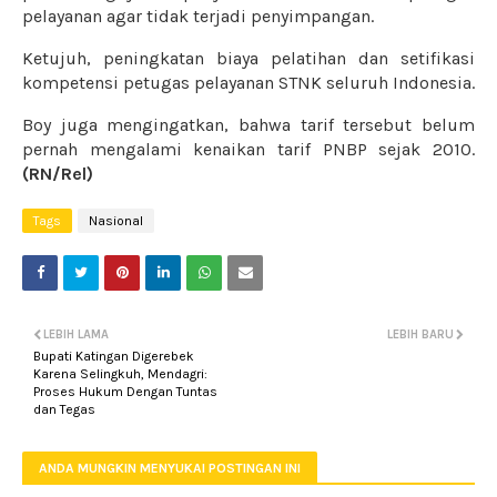
pelayanan agar tidak terjadi penyimpangan.
Ketujuh, peningkatan biaya pelatihan dan setifikasi
kompetensi petugas pelayanan STNK seluruh Indonesia.
Boy juga mengingatkan, bahwa tarif tersebut belum
pernah mengalami kenaikan tarif PNBP sejak 2010.
(RN/Rel)
Tags
Nasional
LEBIH LAMA
LEBIH BARU
Bupati Katingan Digerebek
Karena Selingkuh, Mendagri:
Proses Hukum Dengan Tuntas
dan Tegas
ANDA MUNGKIN MENYUKAI POSTINGAN INI