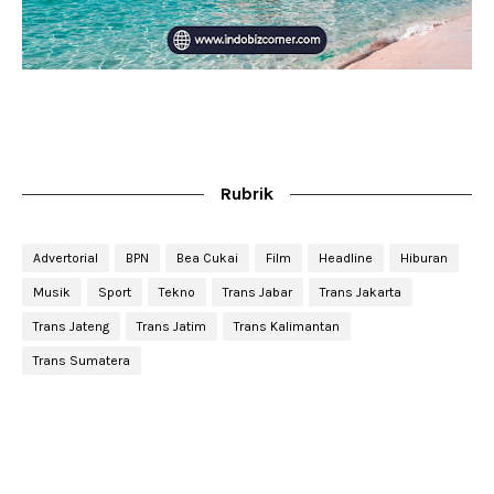
Rubrik
Advertorial
BPN
Bea Cukai
Film
Headline
Hiburan
Musik
Sport
Tekno
Trans Jabar
Trans Jakarta
Trans Jateng
Trans Jatim
Trans Kalimantan
Trans Sumatera