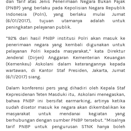
dan Tarif atas Jenis Penerimaan Negara Bukan Pajak
(PNBP) yang berlaku pada Kepolisian Negara Republik
Indonesia (Polri), yang berlaku mulai
Jumat
(6/01
/
2017), tujuan utamanya adalah untuk
peningkatan pelayanan publik.
“92% dari hasil PNBP institusi Polri akan masuk ke
penerimaan negara yang kembali digunakan untuk
pelayanan Polri kepada masyarakat,” kata Direktur
Jenderal (Dirjen) Anggaran Kementerian Keuangan
(Kemenkeu) Askolani dalam keterangannya kepada
wartawan, di Kantor Staf Presiden, Jakarta, Jumat
(6/1
/2017
) siang.
Dalam konferensi pers yang dihadiri oleh Kepala Staf
Kepresidenan Teten Masduki itu, Askolani menegaskan,
bahwa PNBP ini bersifat earmarking, artinya ketika
sudah disetor masuk ke negara akan dikembalikan ke
masyarakat untuk mendanai kegiatan yang
berhubungan dengan sumber PNBP tersebut. “Misalnya
tarif PNBP untuk pengurusan STNK hanya boleh