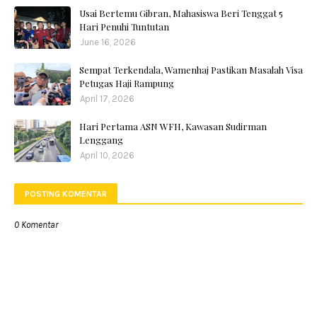
Usai Bertemu Gibran, Mahasiswa Beri Tenggat 5
Hari Penuhi Tuntutan
June 16, 2026
Sempat Terkendala, Wamenhaj Pastikan Masalah Visa
Petugas Haji Rampung
April 17, 2026
Hari Pertama ASN WFH, Kawasan Sudirman
Lenggang
April 10, 2026
POSTING KOMENTAR
0 Komentar