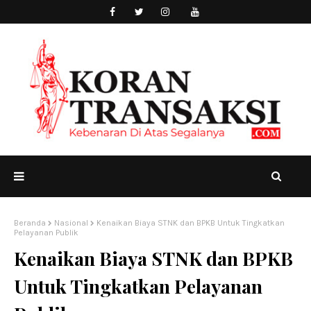
Beranda
Nasional
Kenaikan Biaya STNK dan BPKB Untuk Tingkatkan
Pelayanan Publik
Kenaikan Biaya STNK dan BPKB
Untuk Tingkatkan Pelayanan