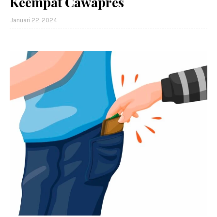
Keempat Cawapres
Januari 22, 2024