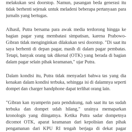
melakukan sesi doorstop. Namun, pasangan beda generasi itu
tidak berhenti sejenak untuk meladeni beberapa pertanyaan para
jurnalis yang bertugas.
Alhasil, Putra bersama para awak media terdorong hingga ke
bagian pagar yang membatasi simpatisan, karena Prabowo-
Gibran tidak menginginkan dilakukan sesi doorstop. "Di saat itu
saya berhenti di depan pagar, masih di dalam pagar pembatas.
Tetapi, banyak orang tak dikenal (OTK) yang berada di bagian
dalam pagar selain pihak keamanan," ujar Putra.
Dalam kondisi itu, Putra tidak menyadari bahwa tas yang dia
kenakan dalam kondisi terbuka, sehingga isi di dalamnya seperti
dompet dan charger handphone dapat terlihat orang lain.
"Gibran kan nyamperin para pendukung, nah saat itu tas sudah
terbuka dan dompet udah hilang," urainya memaparkan
kronologis yang diingatnya. Ketika Putra sadar dompetnya
dicomot OTK, aparat keamanan dari kepolisian dan pihak
pengamanan dari KPU RI tengah berjaga di dekat pagar