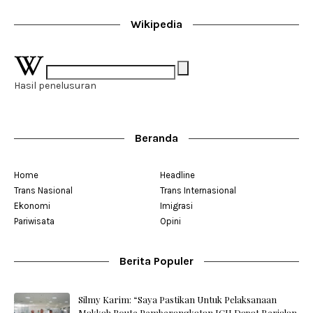
Wikipedia
Hasil penelusuran
Beranda
Home
Headline
Trans Nasional
Trans Internasional
Ekonomi
Imigrasi
Pariwisata
Opini
Berita Populer
Silmy Karim: “Saya Pastikan Untuk Pelaksanaan
Makkah Route Pemberangkatan JCH Dapat Berjalan