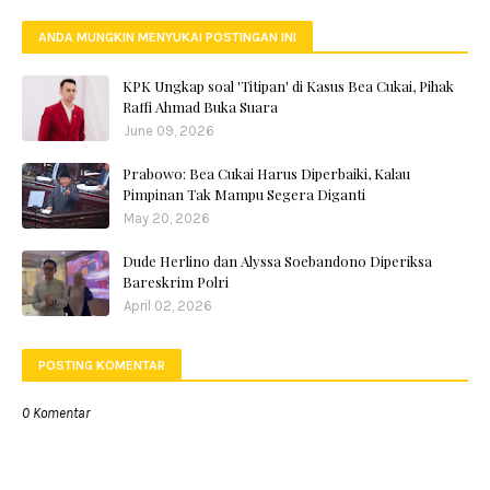
ANDA MUNGKIN MENYUKAI POSTINGAN INI
KPK Ungkap soal 'Titipan' di Kasus Bea Cukai, Pihak
Raffi Ahmad Buka Suara
June 09, 2026
Prabowo: Bea Cukai Harus Diperbaiki, Kalau
Pimpinan Tak Mampu Segera Diganti
May 20, 2026
Dude Herlino dan Alyssa Soebandono Diperiksa
Bareskrim Polri
April 02, 2026
POSTING KOMENTAR
0 Komentar