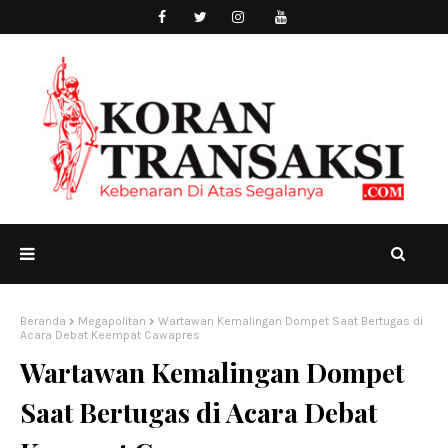
Beranda
Megapolitan
Wartawan Kemalingan Dompet Saat Bertugas di
Acara Debat Keempat Cawapres
Wartawan Kemalingan Dompet
Saat Bertugas di Acara Debat