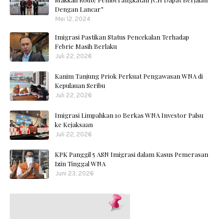
Dengan Lancar”
Mei 12, 2024
Imigrasi Pastikan Status Pencekalan Terhadap
Febrie Masih Berlaku
Juli 22, 2026
Kanim Tanjung Priok Perkuat Pengawasan WNA di
Kepulauan Seribu
Juli 22, 2026
Imigrasi Limpahkan 10 Berkas WNA Investor Palsu
ke Kejaksaan
Juli 22, 2026
KPK Panggil 5 ASN Imigrasi dalam Kasus Pemerasan
Izin Tinggal WNA
Juni 23, 2026