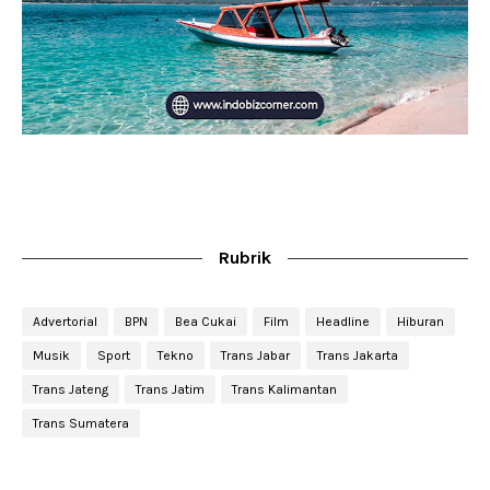
Rubrik
Advertorial
BPN
Bea Cukai
Film
Headline
Hiburan
Musik
Sport
Tekno
Trans Jabar
Trans Jakarta
Trans Jateng
Trans Jatim
Trans Kalimantan
Trans Sumatera