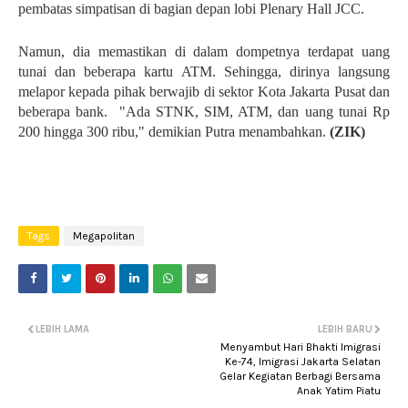
pembatas simpatisan di bagian depan lobi Plenary Hall JCC.
Namun, dia memastikan di dalam dompetnya terdapat uang
tunai dan beberapa kartu ATM. Sehingga, dirinya langsung
melapor kepada pihak berwajib di sektor Kota Jakarta Pusat dan
beberapa bank. "Ada STNK, SIM, ATM, dan uang tunai Rp
200 hingga 300 ribu," demikian Putra menambahkan.
(ZIK)
Tags
Megapolitan
LEBIH LAMA
LEBIH BARU
Menyambut Hari Bhakti Imigrasi
Ke-74, Imigrasi Jakarta Selatan
Gelar Kegiatan Berbagi Bersama
Anak Yatim Piatu