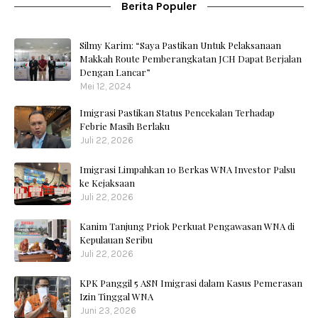
Berita Populer
Silmy Karim: “Saya Pastikan Untuk Pelaksanaan
Makkah Route Pemberangkatan JCH Dapat Berjalan
Dengan Lancar”
Mei 12, 2024
Imigrasi Pastikan Status Pencekalan Terhadap
Febrie Masih Berlaku
Juli 22, 2026
Imigrasi Limpahkan 10 Berkas WNA Investor Palsu
ke Kejaksaan
Juli 22, 2026
Kanim Tanjung Priok Perkuat Pengawasan WNA di
Kepulauan Seribu
Juli 22, 2026
KPK Panggil 5 ASN Imigrasi dalam Kasus Pemerasan
Izin Tinggal WNA
Juni 23, 2026