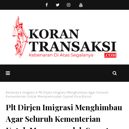
Beranda
Imigrasi
Plt Dirjen Imigrasi Menghimbau Agar Seluruh
Kementerian Untuk Mempermudah Syarat Visa Bisnis
Plt Dirjen Imigrasi Menghimbau
Agar Seluruh Kementerian