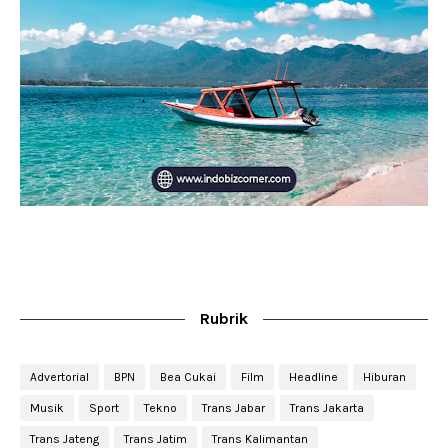
Rubrik
Advertorial
BPN
Bea Cukai
Film
Headline
Hiburan
Musik
Sport
Tekno
Trans Jabar
Trans Jakarta
Trans Jateng
Trans Jatim
Trans Kalimantan