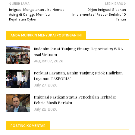
LEBIH LAMA
LEBIH BARU
Imigrasi Mengatakan Jika Nomad
Dirjen Imigrasi Siapkan
Asing di Canggu Memicu
Implementasi Paspor Berlaku 10
Kejahatan Cyber
Tahun
ANDA MUNGKIN MENYUKAI POSTINGAN INI
Rudenim Pusat Tanjung Pinang Deportasi 25 WNA
Asal Vietnam
August 07, 2026
Perkuat Layanan, Kanim Tanjung Priok Hadirkan
Layanan ‘PASPORIA’
July 27, 2026
Imigrasi Pastikan Status Pencekalan Terhadap
Febrie Masih Berlaku
July 22, 2026
POSTING KOMENTAR