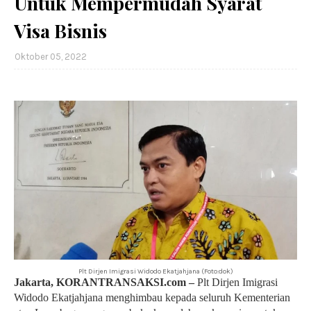
Untuk Mempermudah Syarat
Visa Bisnis
Oktober 05, 2022
Plt Dirjen Imigrasi Widodo Ekatjahjana (Foto:dok)
Jakarta, KORANTRANSAKSI.com –
Plt Dirjen Imigrasi
Widodo Ekatjahjana menghimbau kepada seluruh Kementerian