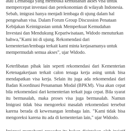
atau Lemabaga yang membuka kemudahan akses visa untuk
mempercepat investasi dan perekonomian di wilayah Indonesia.
Sebab, imigrasi hanya menjadi lembaga di ujung dalam hal
pengesahan visa. Dalam Forum Group Discussion Penataan
Kebijakan Keimigrasian untuk Memperkuat Kemudahan
Investasi dan Mendukung Kepariwisataan, Widodo menuturkan
bahwa,
"Kami ini di ujung. Rekomendasi dari
kementerian/lembaga terkait kami minta kerjasamanya untuk
mempermudah semua akses”, ujar Widodo.
Keterlibatan pihak lain seperti rekomendasi dari Kementerian
Ketenagakerjaan terkait calon tenaga kerja asing untuk bisa
mendapatkan visa kerja. Selain itu juga ada rekomendasi dari
Badan Koordinasi Penanaman Modal (BPKM).
Visa akan cepat
bila rekomendasi dari kementerian terkait juga cepat. Bila syarat
itu bermasalah, maka proses visa juga bermasalah. Namun
Imigrasi tidak bisa mengoreksi masalah rekomendasi tersebut
karena berada di kewenangan lembaga lain. "Kami tidak bisa
mengoreksi karena itu ada di kementerian lain," ujar Widodo.